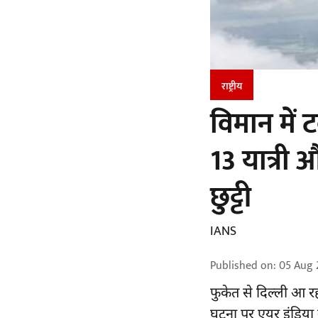
राष्ट्रीय
विमान में 
13 यात्री 
छुट्टी
IANS
Published on
:
05 Aug 
फुकेत से
दिल्ली
आ रह
घटना पर एयर इंडिया 