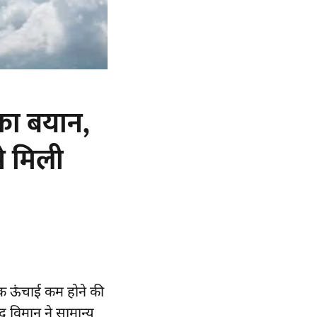
 का बयान,
े मिली
क ऊंचाई कम होने की
द विमान ने सामान्य