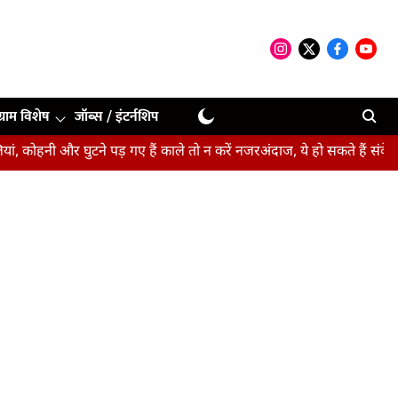
ग्राम विशेष
जॉब्स / इंटर्नशिप
र घुटने पड़ गए हैं काले तो न करें नजरअंदाज, ये हो सकते हैं संकेत
बीपीएस