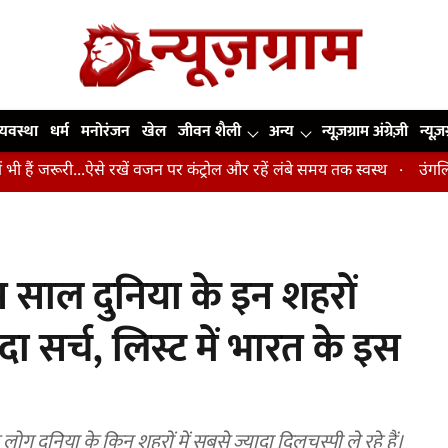
व्यवस्था
धर्म
मनोरंजन
खेल
जीवन शैली
अन्य
न्यूज़ग्राम अंग्रेज़ी
न्यूज़
ी...ऐसे रखें वजन पर कंट्रोल और रहें लंबे समय तक स्वस्थ
उंगलियां, कोहनी औ
साल दुनिया के इन शहरों
 सर्च, लिस्ट में भारत के इस
कि लोग दुनिया के किन शहरों में सबसे ज्यादा दिलचस्पी ले रहे हैं।