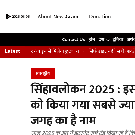
About NewsGram
Donation
2026-08-06
Contact Us
Contact Us
होम
देश
दुनिया
अर्थ
तनाव और अकड़न से मिलेगा छुटकारा
Latest
सिर्फ डाइट नहीं, सही आदतें भी हैं जरूर
अंतर्राष्ट्रीय
सिंहावलोकन 2025 : इस 
को किया गया सबसे ज्यादा
जगह का है नाम
साल 2025 के अंत में इंटरनेट सर्च ट्रेंड दिखा रहे हैं 