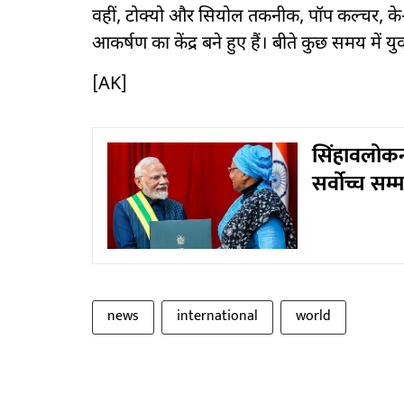
वहीं, टोक्यो और सियोल तकनीक, पॉप कल्चर, के
आकर्षण का केंद्र बने हुए हैं। बीते कुछ समय में 
[AK]
सिंहावलोकन
सर्वोच्च सम
news
international
world