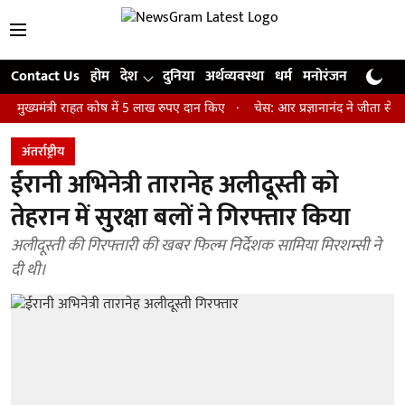
Contact Us
होम
देश
दुनिया
अर्थव्यवस्था
धर्म
मनोरंजन
खेल
जी
त्री राहत कोष में 5 लाख रुपए दान किए
चेस: आर प्रज्ञानानंद ने जीता सेंट लुइस र
अंतर्राष्ट्रीय
ईरानी अभिनेत्री तारानेह अलीदूस्ती को
तेहरान में सुरक्षा बलों ने गिरफ्तार किया
अलीदूस्ती की गिरफ्तारी की खबर फिल्म निर्देशक सामिया मिरशम्सी ने
दी थी।