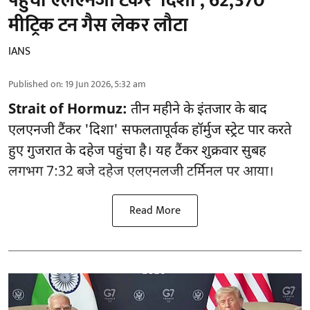
पहुंचा एलएनजी टैंकर 'दिशा', 62,370
मीट्रिक टन गैस लेकर लौटा
IANS
Published on
:
19 Jun 2026, 5:32 am
Strait of Hormuz:
तीन महीने के इंतजार के बाद
एलएनजी टैंकर 'दिशा' सफलतापूर्वक हॉर्मुज स्ट्रेट पार करते
हुए गुजरात के दहेज पहुंचा है। यह टैंकर शुक्रवार सुबह
लगभग 7:32 बजे दहेज एलएनलजी टर्मिनल पर आया।
Read More