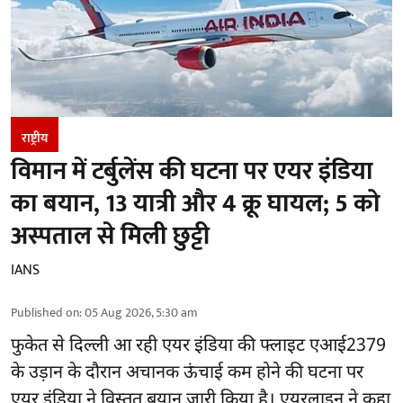
राष्ट्रीय
विमान में टर्बुलेंस की घटना पर एयर इंडिया
का बयान, 13 यात्री और 4 क्रू घायल; 5 को
अस्पताल से मिली छुट्टी
IANS
Published on
:
05 Aug 2026, 5:30 am
फुकेत से
दिल्ली
आ रही एयर इंडिया की फ्लाइट एआई2379
के उड़ान के दौरान अचानक ऊंचाई कम होने की घटना पर
एयर इंडिया ने विस्तृत बयान जारी किया है। एयरलाइन ने कहा