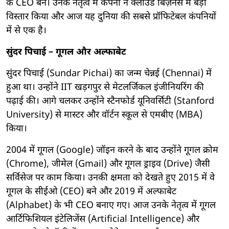
के CEO बने। उनके नेतृत्व में कंपनी ने क्लाउड बिज़नेस में बड़ा
विस्तार किया और आज यह दुनिया की सबसे प्रॉफिटेबल कंपनियों
में से एक है।
सुंदर पिचाई – गूगल और अल्फाबेट
सुंदर पिचाई (Sundar Pichai) का जन्म चेन्नई (Chennai) में
हुआ था। उन्होंने IIT खड़गपुर से मेटलर्जिकल इंजीनियरिंग की
पढ़ाई की। आगे चलकर उन्होंने स्टैनफोर्ड यूनिवर्सिटी (Stanford
University) से मास्टर और वॉर्टन स्कूल से एमबीए (MBA)
किया।
2004 में गूगल (Google) जॉइन करने के बाद उन्होंने गूगल क्रोम
(Chrome), जीमेल (Gmail) और गूगल ड्राइव (Drive) जैसी
सर्विसेज पर काम किया। उनकी क्षमता को देखते हुए 2015 में वे
गूगल के सीईओ (CEO) बने और 2019 में अल्फाबेट
(Alphabet) के भी CEO बनाए गए। आज उनके नेतृत्व में गूगल
आर्टिफिशियल इंटेलिजेंस (Artificial Intelligence) और