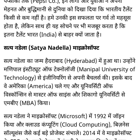
पेप्सीको तक (Pepsi Co.), इन लोगो और युवाओ ने अपनी
मेहनत और बुद्धिमानी से दुनिया को दिखा दिया कि भारतीय टैलेंट
किसी से कम नहीं है। हमे उनकी इस सफलता पर गर्व तो महसूस
होता है, लेकिन साथ ही यह सोचने पर भी मजबूर करता है कि
इतना टैलेंट भारत (India) से बाहर क्यों जाता है।
सत्य नडेला (Satya Nadella) माइक्रोसॉफ्ट
सत्य नडेला का जन्म हैदराबाद (Hyderabad) में हुआ था। उन्होंने
मणिपाल इंस्टीट्यूट ऑफ टेक्नोलॉजी (Manipal University of
Technology) से इंजीनियरिंग से अपनी बैचलर्स की। इसके बाद
वे अमेरिका (America) चले गए और यूनिवर्सिटी ऑफ
विस्कॉन्सिन से मास्टर ऑफ साइंस और शिकागो यूनिवर्सिटी से
एमबीए (MBA) किया।
सत्य नडेला ने माइक्रोसॉफ्ट (Microsoft) में 1992 में जॉइन
किया और क्लाउड कंप्यूटिंग (Cloud Computing), बिज़नेस
सॉल्यूशंस जैसे कई बड़े प्रोजेक्ट संभाले। 2014 में वे माइक्रोसॉफ्ट