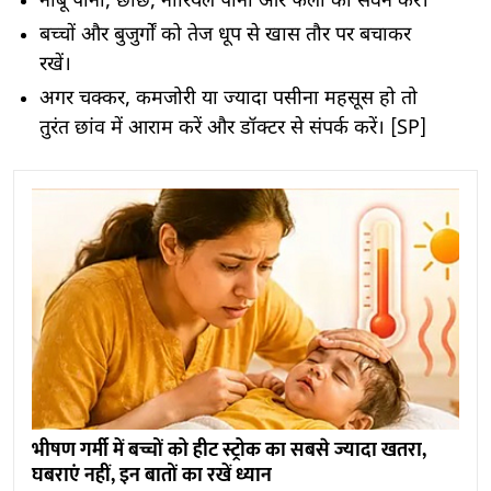
नींबू पानी, छाछ, नारियल पानी और फलों का सेवन करें।
बच्चों और बुजुर्गों को तेज धूप से खास तौर पर बचाकर
रखें।
अगर चक्कर, कमजोरी या ज्यादा पसीना महसूस हो तो
तुरंत छांव में आराम करें और डॉक्टर से संपर्क करें। [SP]
भीषण गर्मी में बच्चों को हीट स्ट्रोक का सबसे ज्यादा खतरा,
घबराएं नहीं, इन बातों का रखें ध्यान