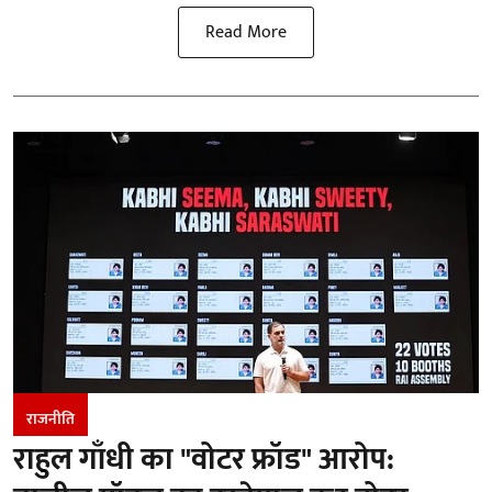
Read More
राजनीति
राहुल गाँधी का "वोटर फ्रॉड" आरोप: