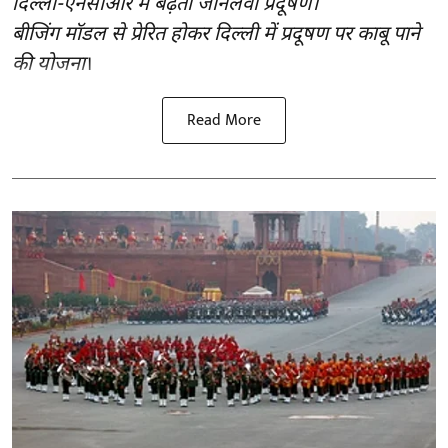
दिल्ली-एनसीआर में बढ़ता जानलेवा प्रदूषण।
बीजिंग मॉडल से प्रेरित होकर दिल्ली में प्रदूषण पर काबू पाने
की योजना
।
Read More