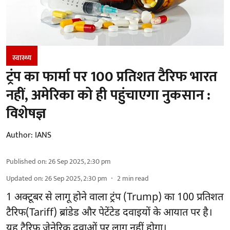
स्वास्थ्य
ट्रंप का फार्मा पर 100 प्रतिशत टैरिफ भारत
नहीं, अमेरिका को ही पहुंचाएगा नुकसान :
विशेषज्ञ
Author:
IANS
Published on
:
26 Sep 2025, 2:30 pm
Updated on
:
26 Sep 2025, 2:30 pm
2
min read
1 अक्टूबर से लागू होने वाला ट्रंप (Trump) का 100 प्रतिशत
टैरिफ(Tariff) ब्रांडेड और पेटेंटेड दवाइयों के आयात पर है।
यह टैरिफ जेनेरिक दवाओं पर लागू नहीं होगा।