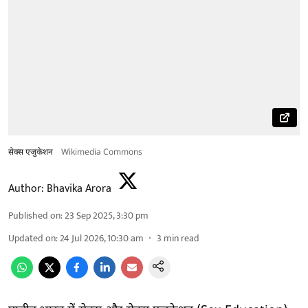
सेक्स एजुकेशन
Wikimedia Commons
Author:
Bhavika Arora
Published on
:
23 Sep 2025, 3:30 pm
Updated on
:
24 Jul 2026, 10:30 am
3
min read