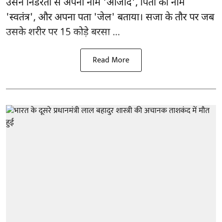
उसने निडरता से अपना नाम 'आजाद', पिता का नाम
'स्वतंत्र', और अपना पता 'जेल' बताया। सजा के तौर पर जब
उसके शरीर पर 15 कोड़े बरसा ...
Read More