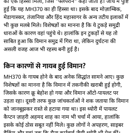
का एक हिस्सा मिला, जिसे "फ्लैपेरॉन" कहा जाता है। जांच में पुष्टि
हुई कि यह MH370 का ही हिस्सा था। इसके बाद मोज़ाम्बिक,
मेडागास्कर, तंजानिया और हिंद महासागर के अन्य तटीय इलाकों में
भी कुछ मलबे मिले। विशेषज्ञों का मानना है कि ये टुकड़े समुद्री
धाराओं के कारण वहां पहुंचे थे। हालांकि इन टुकड़ों से यह तो
साबित हुआ कि विमान समुद्र में गिरा था, लेकिन दुर्घटना की
असली वजह आज भी रहस्य बनी हुई है।
किन कारणों से गायब हुई विमान?
MH370 के गायब होने के बाद अनेक सिद्धांत सामने आए। कुछ
विशेषज्ञों का मानना है कि विमान में तकनीकी खराबी हुई होगी,
जिसके कारण क्रू बेहोश हो गया और विमान ऑटो-पायलट पर
उड़ता रहा। दूसरी तरफ कुछ जांचकर्ताओं ने शक जताया कि विमान
को जानबूझकर रास्ते से हटाया गया था। इस थ्योरी में पायलट
कैप्टन ज़ाहरी अहमद शाह का नाम भी चर्चा में आया, हालांकि
इसके कोई ठोस सबूत नहीं मिले। कुछ लोगों ने अपहरण, साइबर