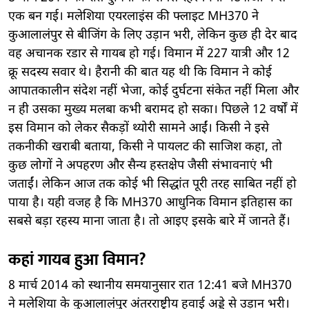
एक बन गई। मलेशिया एयरलाइंस की फ्लाइट MH370 ने
कुआलालंपुर से बीजिंग के लिए उड़ान भरी, लेकिन कुछ ही देर बाद
वह अचानक रडार से गायब हो गई। विमान में 227 यात्री और 12
क्रू सदस्य सवार थे। हैरानी की बात यह थी कि विमान ने कोई
आपातकालीन संदेश नहीं भेजा, कोई दुर्घटना संकेत नहीं मिला और
न ही उसका मुख्य मलबा कभी बरामद हो सका। पिछले 12 वर्षों में
इस विमान को लेकर सैकड़ों थ्योरी सामने आईं। किसी ने इसे
तकनीकी खराबी बताया, किसी ने पायलट की साजिश कहा, तो
कुछ लोगों ने अपहरण और सैन्य हस्तक्षेप जैसी संभावनाएं भी
जताईं। लेकिन आज तक कोई भी सिद्धांत पूरी तरह साबित नहीं हो
पाया है। यही वजह है कि MH370 आधुनिक विमान इतिहास का
सबसे बड़ा रहस्य माना जाता है। तो आइए इसके बारे में जानते हैं।
कहां गायब हुआ विमान?
8 मार्च 2014 को स्थानीय समयानुसार रात 12:41 बजे MH370
ने मलेशिया के कुआलालंपुर अंतरराष्ट्रीय हवाई अड्डे से उड़ान भरी।