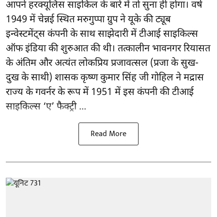
आपने हरक्यूलिस साइकिल के बारे में तो सुना ही होगा। वर्ष
1949 में चेन्नई स्थित मरुगुप्पा ग्रुप ने यूके की ट्यूब
इन्वेस्टमेंट्स कंपनी के साथ साझेदारी में टीआई साइकिल्स
ऑफ इंडिया की शुरुआत की थी। तत्कालीन भावनगर रियासत
के अंतिम और अत्यंत लोकप्रिय प्रजावत्सल (प्रजा के सुख-
दुख के साथी) शासक कृष्ण कुमार सिंह जी गोहिल ने मद्रास
राज्य के गवर्नर के रूप में 1951 में इस कंपनी की टीआई
साइकिल्स ‘ए’ फैक्ट्री ...
Read More