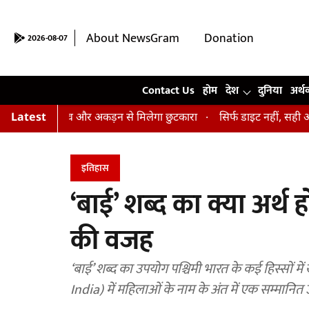
About NewsGram
Donation
2026-08-07
Contact Us
Contact Us
होम
देश
दुनिया
अर्थ
न, तनाव और अकड़न से मिलेगा छुटकारा
Latest
सिर्फ डाइट नहीं, सही आदतें भी हैं ज
इतिहास
‘बाई’ शब्द का क्या अर्थ 
की वजह
‘बाई’ शब्द का उपयोग पश्चिमी भारत के कई हिस्सों 
India) में महिलाओं के नाम के अंत में एक सम्मानित उ