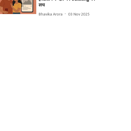
सच
Bhavika Arora
03 Nov 2025