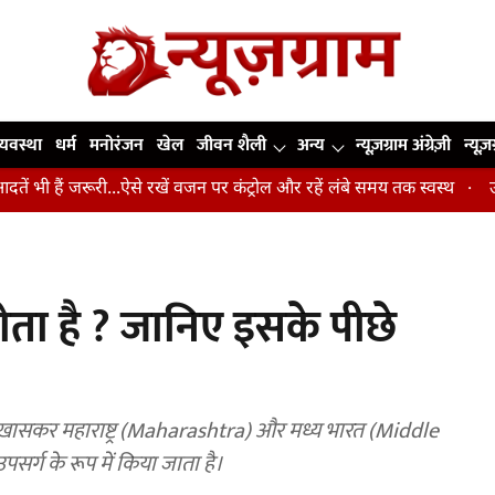
व्यवस्था
धर्म
मनोरंजन
खेल
जीवन शैली
अन्य
न्यूज़ग्राम अंग्रेज़ी
न्यूज़
रूरी...ऐसे रखें वजन पर कंट्रोल और रहें लंबे समय तक स्वस्थ
उंगलियां, कोहन
होता है ? जानिए इसके पीछे
में खासकर महाराष्ट्र (Maharashtra) और मध्य भारत (Middle
पसर्ग के रूप में किया जाता है।