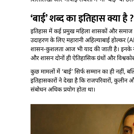
शिलालेखों और भाषाई संकेतों में भी ‘बाई’ या उस
‘बाई’ शब्द का इतिहास क्या है ?
इतिहास में कई प्रमुख महिला शासकों और समाज स
उदाहरण के लिए महारानी अहिल्याबाई होल्कर (A
शासन-कुशलता आज भी याद की जाती है। इनके नाम 
और शासन दोनों ही ऐतिहासिक ग्रंथों और विश्वकोश
कुछ मामलों में ‘बाई’ सिर्फ सम्मान का ही नहीं, 
इतिहासकारों ने देखा है कि राजपरिवारों, कुली
संबोधन अधिक प्रयोग होता था।