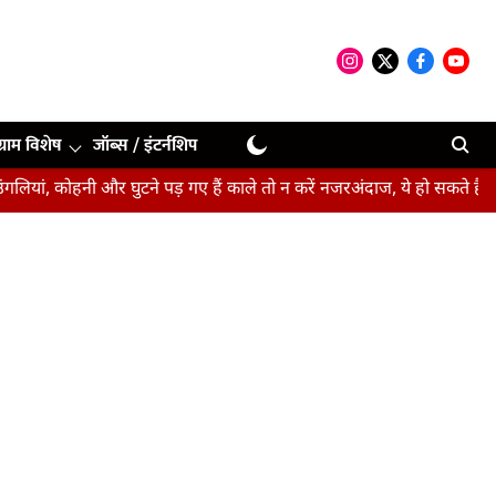
ग्राम विशेष
जॉब्स / इंटर्नशिप
ी और घुटने पड़ गए हैं काले तो न करें नजरअंदाज, ये हो सकते हैं संकेत
बीप