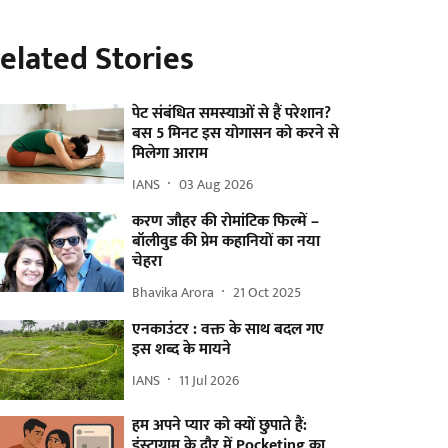
elated Stories
पेट संबंधित समस्याओं से हैं परेशान?
बस 5 मिनट इस योगासन को करने से
मिलेगा आराम
IANS
03 Aug 2026
करण जौहर की रोमांटिक फिल्में –
बॉलीवुड की प्रेम कहानियों का नया
चेहरा
Bhavika Arora
21 Oct 2025
एनकाउंटर : वक्त के साथ बदल गए
इस शब्द के मायने
IANS
11 Jul 2026
हम अपने प्यार को क्यों छुपाते हैं:
इंस्टाग्राम के दौर में Pocketing का