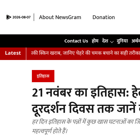
About NewsGram
Donation
2026-08-07
Contact Us
Contact Us
होम
देश
दुनिया
अर्थ
हीं हैं आपकी स्किन खराब, जानिए चेहरे की चमक बचाने का सही तरीका
Latest
अभ
इतिहास
21 नवंबर का इतिहास: हेल
दूरदर्शन दिवस तक जानें क
हर दिन इतिहास के पन्नों में कुछ खास घटनाओं का जिक्
महत्वपूर्ण होते हैं।