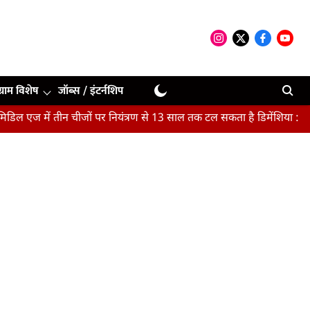
ग्राम विशेष
जॉब्स / इंटर्नशिप
 में तीन चीजों पर नियंत्रण से 13 साल तक टल सकता है डिमेंशिया : अध्ययन