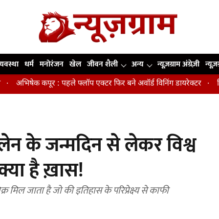
व्यवस्था
धर्म
मनोरंजन
खेल
जीवन शैली
अन्य
न्यूज़ग्राम अंग्रेज़ी
न्यूज़
िषेक कपूर : पहले फ्लॉप एक्टर फिर बने अवॉर्ड विनिंग डायरेक्टर
मिडिल एज
ेन के जन्मदिन से लेकर विश्व
्या है ख़ास!
र मिल जाता है जो की इतिहास के परिप्रेक्ष्य से काफी