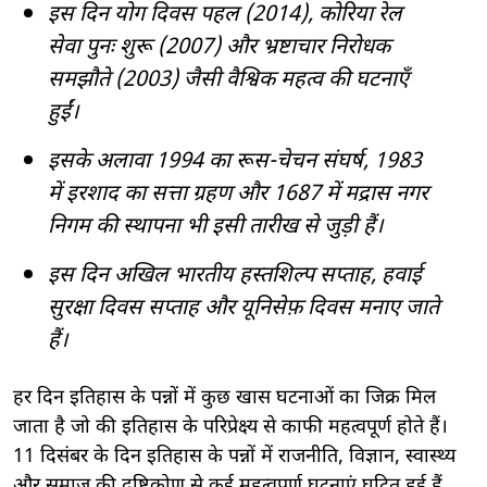
इस दिन योग दिवस पहल (2014), कोरिया रेल
सेवा पुनः शुरू (2007) और भ्रष्टाचार निरोधक
समझौते (2003) जैसी वैश्विक महत्व की घटनाएँ
हुईं।
इसके अलावा 1994 का रूस-चेचन संघर्ष, 1983
में इरशाद का सत्ता ग्रहण और 1687 में मद्रास नगर
निगम की स्थापना भी इसी तारीख से जुड़ी हैं।
इस दिन अखिल भारतीय हस्तशिल्प सप्ताह, हवाई
सुरक्षा दिवस सप्ताह और यूनिसेफ़ दिवस मनाए जाते
ह
ैं।
हर दिन इतिहास के पन्नों में कुछ खास घटनाओं का जिक्र मिल
जाता है जो की इतिहास के परिप्रेक्ष्य से काफी महत्वपूर्ण होते हैं।
11 दिसंबर के दिन इतिहास के पन्नों में राजनीति, विज्ञान, स्वास्थ्य
और समाज की दृष्टिकोण से कई महत्वपूर्ण घटनाएं घटित हुई हैं