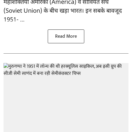
महाशक्तियों अमेरिका (America) व सोवियत संघ
(Soviet Union) के बीच खड़ा भारत। इन सबके बावजूद
1951- ...
Read More