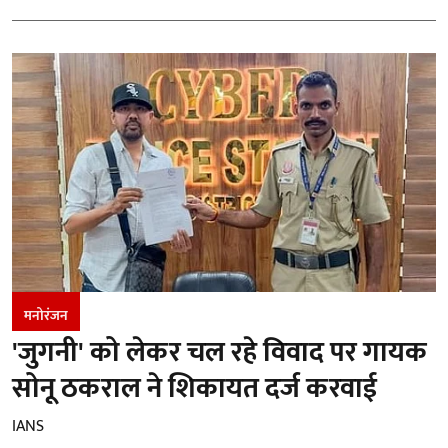
मनोरंजन
'जुगनी' को लेकर चल रहे विवाद पर गायक
सोनू ठकराल ने शिकायत दर्ज करवाई
IANS