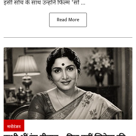
इसी सोच के साथ उन्होंने फिल्म 'सो ...
Read More
मनोरंजन