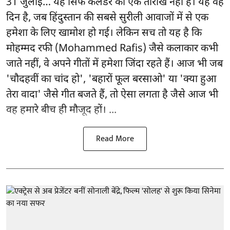
31 जुलाई… यह सिर्फ कैलेंडर की एक तारीख नहीं है। यह वह
दिन है, जब हिंदुस्तान की सबसे सुरीली आवाजों में से एक
हमेशा के लिए खामोश हो गई। लेकिन सच तो यह है कि
मोहम्मद रफी (Mohammed Rafis) जैसे कलाकार कभी
जाते नहीं, वे अपने गीतों में हमेशा जिंदा रहते हैं। आज भी जब
'चौदहवीं का चांद हो', 'बहारों फूल बरसाओ' या 'क्या हुआ
तेरा वादा' जैसे गीत बजते हैं, तो ऐसा लगता है जैसे आज भी
वह हमारे बीच ही मौजूद हों। ...
Read More