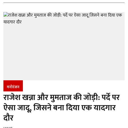
मनोरंजन
राजेश खन्ना और मुमताज की जोड़ी: पर्दे पर
ऐसा जादू, जिसने बना दिया एक यादगार
दौर