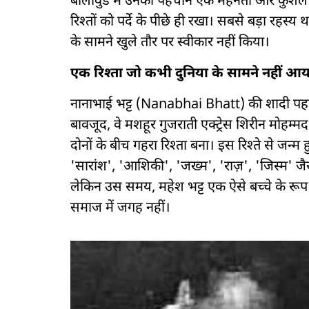
बॉलीवुड में उनकी पहचान एक मेहनती और कुशल फि
रिश्तों को पर्दे के पीछे ही रखा। सबसे बड़ा रहस्य
के सामने खुले तौर पर स्वीकार नहीं किया।
एक रिश्ता जो कभी दुनिया के सामने नहीं आय
नानाभाई भट्ट (Nanabhai Bhatt) की शादी पहले
बावजूद, वे मशहूर गुजराती एक्ट्रेस शिरीन मोहम
दोनों के बीच गहरा रिश्ता बना। इस रिश्ते से जन्म
'सारांश', 'आशिकी', 'जख्म', 'राज़', 'जिस्म' 
लेकिन उस समय, महेश भट्ट एक ऐसे बच्चे के रूप मे
समाज में जगह नहीं।