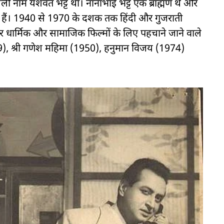
नाम यशवंत भट्ट था। नानाभाई भट्ट एक ब्राह्मण थें और
बनाई हैं। 1940 से 1970 के दशक तक हिंदी और गुजराती
 पर धार्मिक और सामाजिक फिल्मों के लिए पहचाने जाने वाले
39), श्री गणेश महिमा (1950), हनुमान विजय (1974)