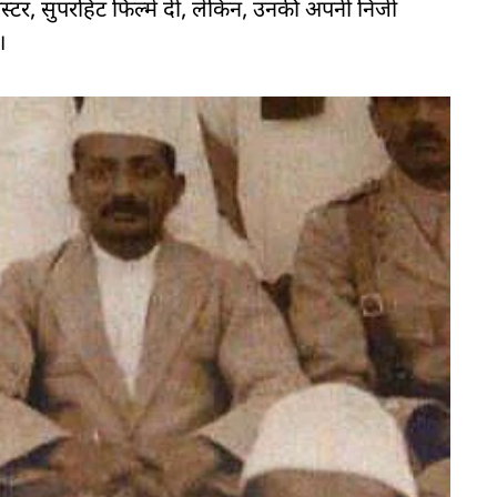
र, सुपरहिट फिल्में दीं, लेकिन, उनकी अपनी निजी
।