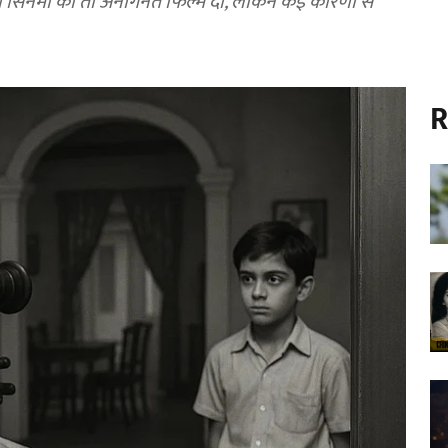
ी सिनेमा को तो अनगिनत फिल्में दीं, लेकिन कई कारणों से
R