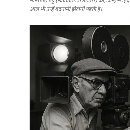
नानाभाई भट्ट (Nanabhai Bhatt) की, जिन्होंने हिंद
आज भी उन्हें बदनामी झेलनी पड़ती है।