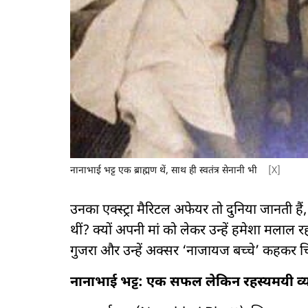
नानाभाई भट्ट एक ब्राह्मण थें, साथ ही स्वतंत्र सेनानी भी
[X]
उनका एक्स्ट्रा मैरिटल अफेयर तो दुनिया जानती है
थीं? क्यों अपनी मां को लेकर उन्हें हमेशा मलाल 
गुजरा और उन्हें अक्सर ‘नाजायज बच्चे’ कहकर च
नानाभाई भट्ट: एक सफल लेकिन रहस्यमयी व्यक