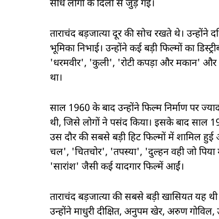
सीधे लोगों के दिलों से जुड़ गईं।
ताराचंद बड़जात्या दूर की सोच रखते थे। उन्होंने दक
भूमिका निभाई। उन्होंने कई बड़ी फिल्मों का डिस्ट
'धरमवीर', 'कुली', 'रोटी कपड़ा और मकान' और 'आ
था।
साल 1960 के बाद उन्होंने फिल्म निर्माण पर ज्य
थी, जिसे लोगों ने पसंद किया। इसके बाद साल 19
उस दौर की सबसे बड़ी हिट फिल्मों में शामिल हुई
चल', 'चितचोर', 'तपस्या', 'दुल्हन वही जो पिय
'सारांश' जैसी कई यादगार फिल्में आईं।
ताराचंद बड़जात्या की सबसे बड़ी खासियत यह थी 
उन्होंने माधुरी दीक्षित, अनुपम खेर, अरुण गोव