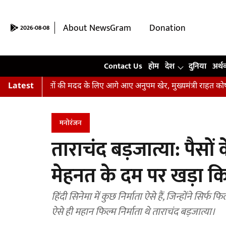
About NewsGram
Donation
2026-08-08
Contact Us
Contact Us
होम
देश
दुनिया
अर्थ
ाढ़ पीढ़ितों की मदद के लिए आगे आए अनुपम खेर, मुख्यमंत्री राहत कोष में 
Latest
मनोरंजन
ताराचंद बड़जात्या: पैसो
मेहनत के दम पर खड़ा किय
हिंदी सिनेमा में कुछ निर्माता ऐसे हैं, जिन्होंने सिर्
ऐसे ही महान फिल्म निर्माता थे ताराचंद बड़जात्या।