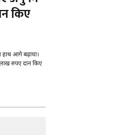
दान किए
ा हाथ आगे बढ़ाया।
 5 लाख रुपए दान किए