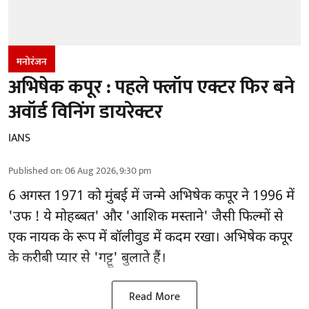
मनोरंजन
अभिषेक कपूर : पहले फ्लॉप एक्टर फिर बने
अवॉर्ड विनिंग डायरेक्टर
IANS
Published on
:
06 Aug 2026, 9:30 pm
6 अगस्त 1971 को मुंबई में जन्मे अभिषेक कपूर ने 1996 में
'उफ ! ये मोहब्बत' और 'आशिक मस्ताने' जैसी फिल्मों से
एक नायक के रूप में
बॉलीवुड
में कदम रखा। अभिषेक कपूर
के करीबी प्यार से 'गट्टू' बुलाते हैं।
Read More