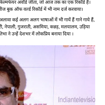
फिल्मफेयर अवॉर्ड जीता, जो आज तक का एक रिकॉर्ड है।
िनीज बुक ऑफ वर्ल्ड रिकॉर्ड में भी नाम दर्ज करवाया।
ावा कई अलग अलग भाषाओं में भी गायें हैं गाने गाये हैं,
ुरी, नेपाली, गुजराती, असमिया, कन्नड़, मलयालम, उड़िया
िभा ने उन्हें देशभर में लोकप्रिय बनाया दिया ।