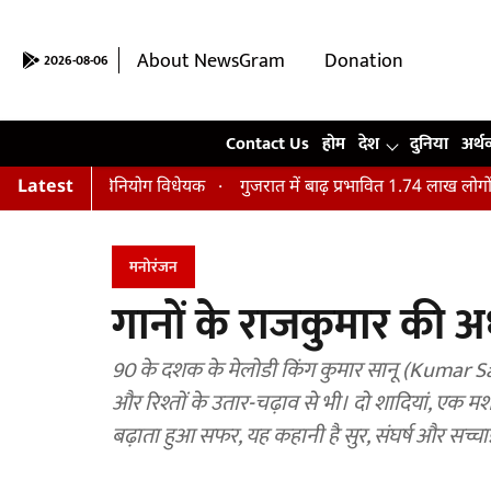
About NewsGram
Donation
2026-08-06
Contact Us
Contact Us
होम
देश
दुनिया
अर्थ
ुआ विनियोग विधेयक
Latest
गुजरात में बाढ़ प्रभावित 1.74 लाख लोगों का किया गया
मनोरंजन
गानों के राजकुमार की अ
90 के दशक के मेलोडी किंग कुमार सानू (Kumar San
और रिश्तों के उतार-चढ़ाव से भी। दो शादियां, एक
बढ़ाता हुआ सफर, यह कहानी है सुर, संघर्ष और सच्