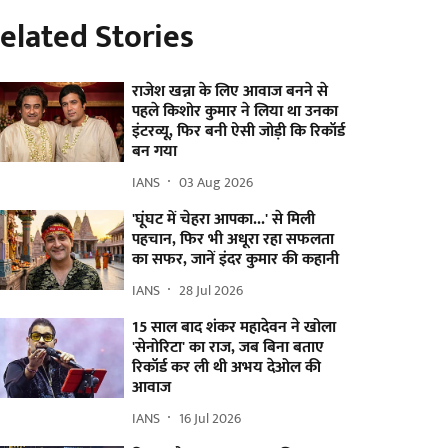
elated Stories
राजेश खन्ना के लिए आवाज बनने से
पहले किशोर कुमार ने लिया था उनका
इंटरव्यू, फिर बनी ऐसी जोड़ी कि रिकॉर्ड
बन गया
IANS
03 Aug 2026
'घूंघट में चेहरा आपका...' से मिली
पहचान, फिर भी अधूरा रहा सफलता
का सफर, जानें इंदर कुमार की कहानी
IANS
28 Jul 2026
15 साल बाद शंकर महादेवन ने खोला
'सेनोरिटा' का राज, जब बिना बताए
रिकॉर्ड कर ली थी अभय देओल की
आवाज
IANS
16 Jul 2026