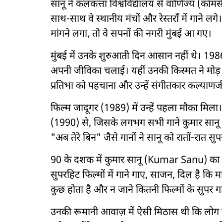
सानू ने कलकत्ता विश्वविद्यालय से वाणिज्य (कॉमर्स)
साथ-साथ वे स्थानीय मंचों और रेस्तराँ में गान
मांगने लगा, तो वे सपनों की नगरी मुंबई आ गए।
मुंबई में उनके शुरुआती दिन आसान नहीं थे। 1986 में
अपनी जीविका चलाई। यहीं उनकी किस्मत ने मोड
प्रतिभा को पहचाना और उन्हें संगीतकार कल्या
फिल्म जादूगर (1989) में उन्हें पहला मौका 
(1990) से, जिसके लगभग सभी गाने कुमार सानू ने
"अब तेरे बिन" जैसे गानों ने सानू को रातों-रात सु
90 के दशक में कुमार सानू (Kumar Sanu) का ज
सुपरहिट फिल्मों में गाने गाए, साजन, दिल है कि 
कुछ होता है और न जाने कितनी फिल्मों के सुपर गा
उनकी रूमानी आवाज़ में ऐसी मिठास थी कि लोग 