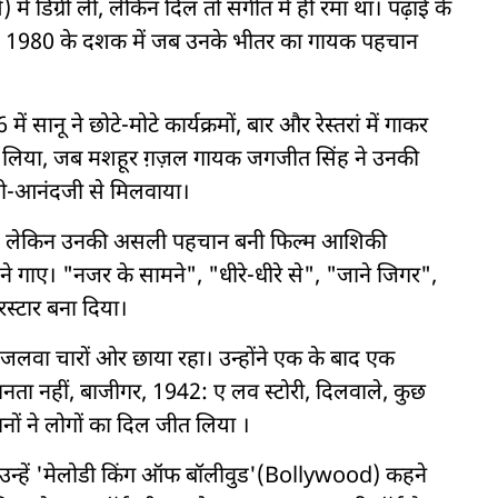
 में डिग्री ली, लेकिन दिल तो संगीत में ही रमा था। पढ़ाई के
े लगे। 1980 के दशक में जब उनके भीतर का गायक पहचान
 सानू ने छोटे-मोटे कार्यक्रमों, बार और रेस्तरां में गाकर
़ लिया, जब मशहूर ग़ज़ल गायक जगजीत सिंह ने उनकी
णजी-आनंदजी से मिलवाया।
मिला। लेकिन उनकी असली पहचान बनी फिल्म आशिकी
 गाए। "नजर के सामने", "धीरे-धीरे से", "जाने जिगर",
परस्टार बना दिया।
लवा चारों ओर छाया रहा। उन्होंने एक के बाद एक
मानता नहीं, बाजीगर, 1942: ए लव स्टोरी, दिलवाले, कुछ
नों ने लोगों का दिल जीत लिया ।
उन्हें 'मेलोडी किंग ऑफ बॉलीवुड'(Bollywood) कहने