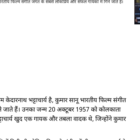
भारतीय फिल्म संगीत जगत के सबसे लोकप्रिय और सफल गायकों में गिने जाते हैं।
दारनाथ भट्टाचार्य है, कुमार सानू भारतीय फिल्म संगीत
े जाते हैं। उनका जन्म 20 अक्टूबर 1957 को कोलकाता
ट्टाचार्य खुद एक गायक और तबला वादक थे, जिन्होंने कुमार