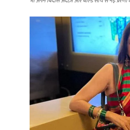
भी अपने बिंदास अंदाज़ और बोल्ड सोच से नई प्रेरणा दे