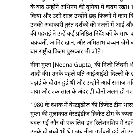
के बाद उन्होंने अभिनय की दुनिया में कदम रखा। 198
किया और उसी साल उन्होंने छह फिल्मों में काम क
उनकी अदाकारी तुरंत दर्शकों की नज़रों में आई और
की गहराई ने उन्हें कई प्रतिष्ठित निर्देशकों के सा
चक्रवर्ती, आमिर खान, और अमिताभ बच्चन जैसे बड़
बार राष्ट्रीय फिल्म पुरस्कार भी जीते।
नीना गुप्ता [Neena Gupta] की निजी ज़िंदगी भी हम
शादी की। उनके पहले पति आईआईटी-दिल्ली के छात
पढ़ाई के दौरान हुई थी और उन्होंने आर्य समाज मं
पाया और एक साल के अंदर ही दोनों अलग हो गए
1980 के दशक में वेस्टइंडीज की क्रिकेट टीम भारत 
गुप्ता की मुलाकात वेस्टइंडीज क्रिकेट टीम के कप्तान 
बदल गई और वो एक लिव-इन रिलेशनशिप में रहने ल
उनके दो बच्चे भी थे। जब नीना गर्भवती हुईं, तो उ