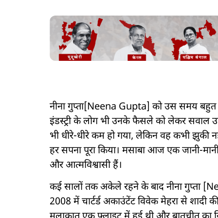
नीना गुप्ता[Neena Gupta] को उस समय बहुत क
इंडस्ट्री के लोग भी उनके फैसले को लेकर सवाल उ
भी धीरे-धीरे कम हो गया, लेकिन वह कभी झुकी नह
हर सपना पूरा किया। मसाबा आज एक जानी-मानी फ
और आत्मविश्वासी हैं।
कई सालों तक अकेले रहने के बाद नीना गुप्ता [Ne
2008 में चार्टर्ड अकाउंटेंट विवेक मेहरा से शा
मुलाकात एक फ्लाइट में हुई थी और बातचीत का