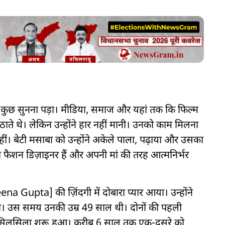
ुछ सुनना पड़ा। मीडिया, समाज और यहां तक कि फिल्म
ठाते थे। लेकिन उन्होंने हार नहीं मानी। उनको काम मिलना
ीं। बेटी मसाबा को उन्होंने अकेले पाला, पढ़ाया और उसका
ैशन डिज़ाइनर हैं और अपनी मां की तरह आत्मनिर्भर
ena Gupta] की ज़िंदगी में दोबारा प्यार आया। उन्होंने
दी की। उस समय उनकी उम्र 49 साल थी। दोनों की पहली
 सिलसिला शुरू हुआ। करीब 6 साल तक एक-दूसरे को