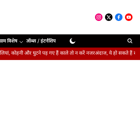
ग्राम विशेष
जॉब्स / इंटर्नशिप
और घुटने पड़ गए हैं काले तो न करें नजरअंदाज, ये हो सकते हैं संकेत
बीपीए