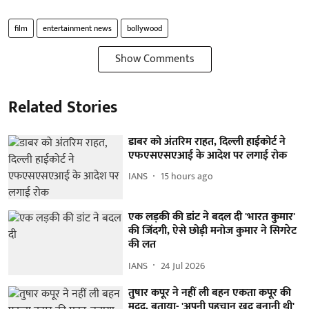
film
entertainment news
bollywood
Show Comments
Related Stories
डाबर को अंतरिम राहत, दिल्ली हाईकोर्ट ने
एफएसएसएआई के आदेश पर लगाई रोक
IANS
15 hours ago
एक लड़की की डांट ने बदल दी 'भारत कुमार'
की जिंदगी, ऐसे छोड़ी मनोज कुमार ने सिगरेट
की लत
IANS
24 Jul 2026
तुषार कपूर ने नहीं ली बहन एकता कपूर की
मदद, बताया- 'अपनी पहचान खुद बनानी थी'