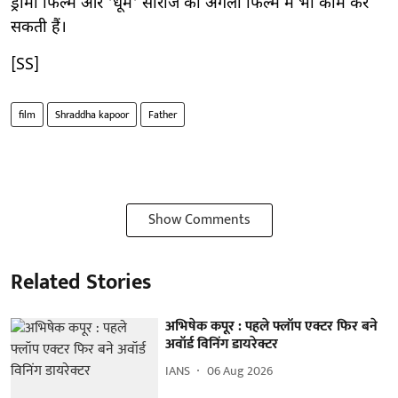
ड्रामा फिल्म और 'धूम' सीरीज की अगली फिल्म में भी काम कर
सकती हैं।
[SS]
film
Shraddha kapoor
Father
Show Comments
Related Stories
अभिषेक कपूर : पहले फ्लॉप एक्टर फिर बने
अवॉर्ड विनिंग डायरेक्टर
IANS
06 Aug 2026