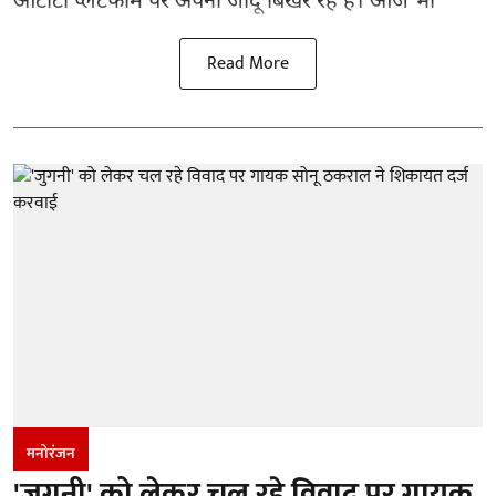
ओटीटी प्लेटफार्म पर अपना जादू बिखेर रहे हैं। आज भी
Read More
मनोरंजन
'जुगनी' को लेकर चल रहे विवाद पर गायक