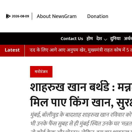
About NewsGram
Donation
2026-08-09
Contact Us
Contact Us
होम
देश
दुनिया
अर्थ
ढ़ितों की मदद के लिए आगे आए अनुपम खेर, मुख्यमंत्री राहत कोष में 5 लाख 
Latest
मनोरंजन
शाहरुख खान बर्थडे : मन्न
मिल पाए किंग खान, सुर
मुंबई, बॉलीवुड के बादशाह शाहरुख खान रविवार को 
भी उनके फैंस सुबह से ही मुंबई स्थित उनके घर 'मन्