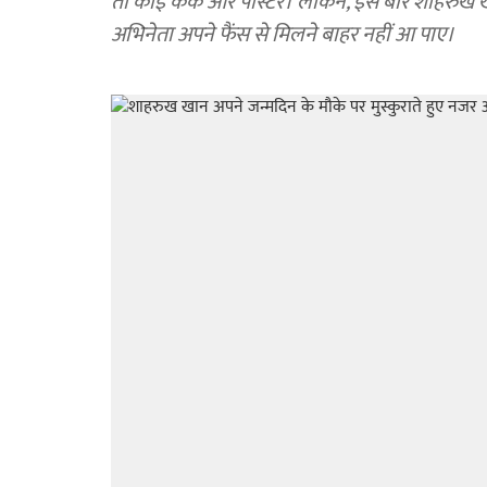
तो कोई केक और पोस्टर। लेकिन, इस बार शाहरुख खान 
अभिनेता अपने फैंस से मिलने बाहर नहीं आ पाए।