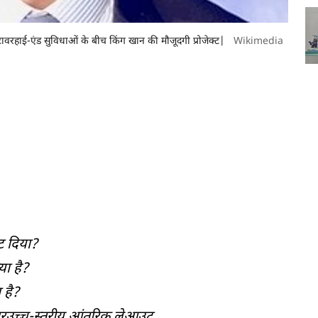
 टावरहाई-एंड सुविधाओं के बीच किंग खान की मौजूदगी प्रोजेक्ट|
Wikimedia
ेट दिया?
या है?
 है?
तारउच्च-स्तरीय आंतरिक लेआउट