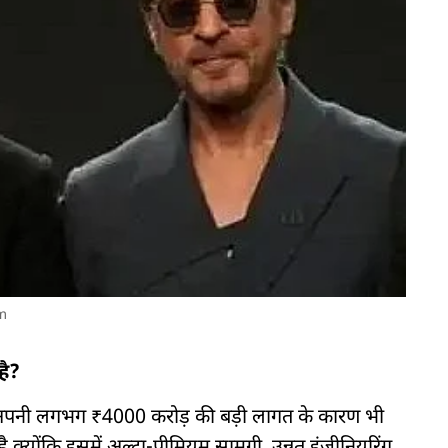
m
है?
र अपनी लगभग ₹4000 करोड़ की बड़ी लागत के कारण भी