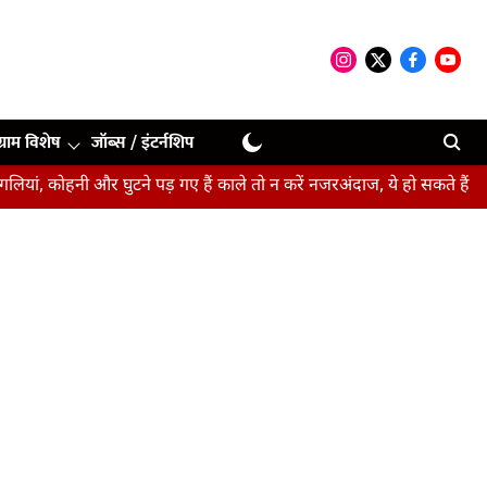
ग्राम विशेष
जॉब्स / इंटर्नशिप
हनी और घुटने पड़ गए हैं काले तो न करें नजरअंदाज, ये हो सकते हैं संकेत
ब