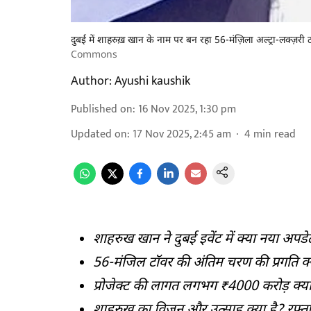
दुबई में शाहरुख़ खान के नाम पर बन रहा 56-मंज़िला अल्ट्रा-लक्ज़री
Commons
Author:
Ayushi kaushik
Published on
:
16 Nov 2025, 1:30 pm
Updated on
:
17 Nov 2025, 2:45 am
4
min read
शाहरुख खान ने दुबई इवेंट में क्या नया अपड
56-मंजिल टॉवर की अंतिम चरण की प्रगति क्
प्रोजेक्ट की लागत लगभग ₹4000 करोड़ क्या
शाहरुख का विजन और उत्साह क्या है? रफ़्