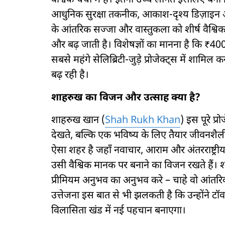
वैश्विक चर्चा में है। इतनी उच्च लागत इसलिए बनी है 
आधुनिक सुरक्षा तकनीक, आकाश-दृश्य डिज़ाइन और अं
के आंतरिक सज्जा और वास्तुकला को शीर्ष वैश्विक 
और बढ़ जाती है। विशेषज्ञों का मानना है कि ₹
सबसे महंगे सेलिब्रिटी-जुड़े प्रोजेक्ट्स में शाम
बढ़ रही है।
शाहरुख का विजन और उत्साह क्या है?
शाहरुख खान (
Shah Rukh Khan
) इस पूरे प्
देखते, बल्कि एक भविष्य के लिए तैयार जीवनशैली गंतव
ऐसा शहर है जहाँ नवाचार, आराम और अंतरराष्ट्री
उसी वैश्विक मानक पर बनाने का विजन रखते हैं। श
प्रीमियम अनुभव का अनुभव करे – चाहे वो आंतरिक
उत्तेजना इस बात से भी झलकती है कि उन्होंने टॉ
विलासिता खंड में नई पहचान बनाएगा।