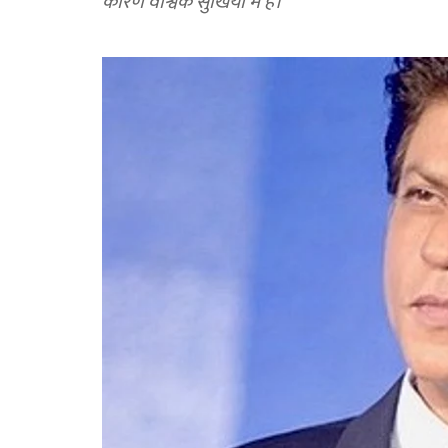
कारण वैश्विक सुर्खियों में है।