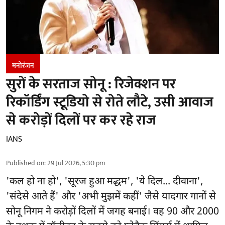
मनोरंजन
सुरों के सरताज सोनू : रिजेक्शन पर
रिकॉर्डिंग स्टूडियो से रोते लौटे, उसी आवाज
से करोड़ों दिलों पर कर रहे राज
IANS
Published on
:
29 Jul 2026, 5:30 pm
'कल हो ना हो', 'सूरज हुआ मद्धम', 'ये दिल... दीवाना',
'संदेसे आते हैं' और 'अभी मुझमें कहीं' जैसे यादगार गानों से
सोनू निगम ने करोड़ों दिलों में जगह बनाई। वह 90 और 2000