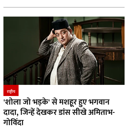
राष्ट्रीय
'शोला जो भड़के' से मशहूर हुए भगवान
दादा, जिन्हें देखकर डांस सीखे अमिताभ-
गोविंदा