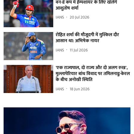
वन-डे कप में हैम्पशायर के लिए खेलेंगे
आशुतोष शर्मा
IANS
20 Jul 2026
रोहित शर्मा की मौजूदगी में मुश्किल दौर
आसान था: अभिषेक नायर
IANS
11 Jul 2026
'एक राज्यपाल, दो राज्य और दो अलग रुख',
मुल्लापेरियार बांध विवाद पर तमिलनाडु-केरल
के बीच अनोखी स्थिति
IANS
18 Jun 2026