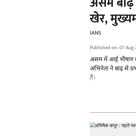
असम बाढ़ 
खेर, मुख्य
IANS
Published on
:
07 Aug 
असम में आई भीषण ब
अभिनेता ने बाढ़ से प
है।