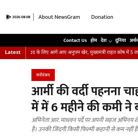
About NewsGram
Donation
2026-08-08
Contact Us
Contact Us
होम
देश
दुनिया
अर्थ
़ितों की मदद के लिए आगे आए अनुपम खेर, मुख्यमंत्री राहत कोष में 5 लाख रु
Latest
मनोरंजन
आर्मी की वर्दी पहनना चा
में में 6 महीने की कमी ने
अभिनेता आर. माधवन पर्दे पर अपनी सहज अभिनय शैल
है। उनकी जिंदगी किसी फिल्मी कहानी से कम नहीं है