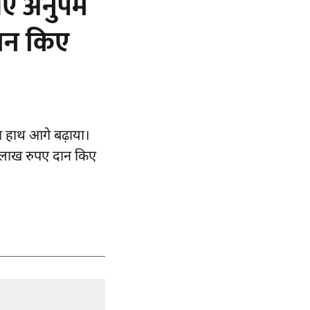
आए अनुपम
दान किए
ा हाथ आगे बढ़ाया।
 5 लाख रुपए दान किए