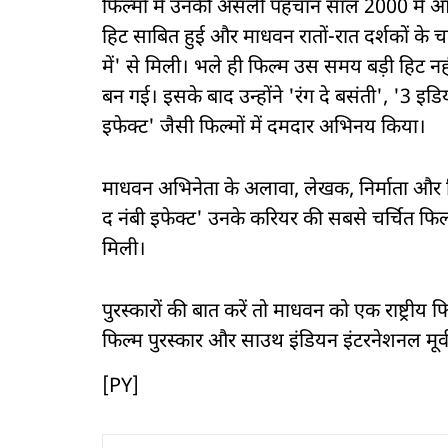
फिल्मों में उनकी असली पहचान साल 2000 में आ
हिट साबित हुई और माधवन रातों-रात दर्शकों के चहेत
में' से मिली। भले ही फिल्म उस समय बड़ी हिट नह
बन गई। इसके बाद उन्होंने 'रंग दे बसंती', '3 इडियट
इफेक्ट' जैसी फिल्मों में दमदार अभिनय किया।
माधवन अभिनेता के अलावा, लेखक, निर्माता और निर्
द नंबी इफेक्ट' उनके करियर की सबसे चर्चित फिल्मों
मिली।
पुरस्कारों की बात करें तो माधवन को एक राष्ट्रीय 
फिल्म पुरस्कार और साउथ इंडियन इंटरनेशनल मूवी 
[PY]