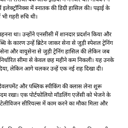
उनकी मां सरोजा बैंक ऑफ इंडिया में मैनेजर थीं। माधवन ने
लेक्ट्रॉनिक्स में स्नातक की डिग्री हासिल की। पढ़ाई के
 भी गहरी रुचि थी।
 पहनना था। उन्होंने एनसीसी में शानदार प्रदर्शन किया और
ब्धि के कारण उन्हें ब्रिटेन जाकर सेना से जुड़ी स्पेशल ट्रेनिंग
सेना और वायुसेना से जुड़ी ट्रेनिंग हासिल की लेकिन जब
र निर्धारित सीमा से केवल छह महीने कम निकली। यह उनके
िया, लेकिन आगे चलकर उन्हें एक नई राह दिखा दी।
ी डेवलपमेंट और पब्लिक स्पीकिंग की क्लास लेना शुरू
ं कदम रखा। एक पोर्टफोलियो मॉडलिंग एजेंसी को भेजने के
धीरे टेलीविजन सीरियल्स में काम करने का मौका मिला और