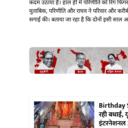
कदम उठाया है। हाल ही में परिणीति को रिंग फिंगर 
मुताबिक, परिणीति और राघव ने परिवार और करीबी र
सगाई की। बताया जा रहा है कि दोनों इसी साल अक
Birthday S
रही बधाई, यू
इंटरनेशनल 