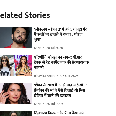
elated Stories
'लॉकअप सीजन 2' में हर्षद चोपड़ा मेरे
फैसलों पर डालते थे दबाव : धीरज
धूपर
IANS
28 Jul 2026
परिणीति चोपड़ा का सफर: पीआर
डेस्क से रेड कार्पेट तक की प्रेरणादायक
कहानी
Bhavika Arora
07 Oct 2025
'शैंपेन के साथ मैं उनसे बात करूंगी...'
प्रियंका की मां ने ऐसे दिलाई थी मिस
इंडिया में जाने की इजाजत
IANS
20 Jul 2026
दिलचस्प किस्सा: कैटरीना कैफ को