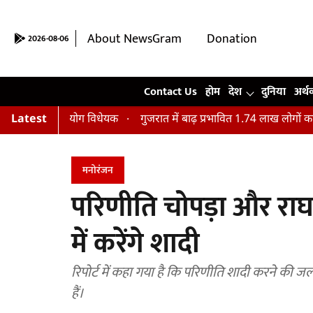
About NewsGram
Donation
2026-08-06
Contact Us
Contact Us
होम
देश
दुनिया
अर्थ
 विनियोग विधेयक
Latest
गुजरात में बाढ़ प्रभावित 1.74 लाख लोगों का किया गया इ
मनोरंजन
परिणीति चोपड़ा और राघव
में करेंगे शादी
रिपोर्ट में कहा गया है कि परिणीति शादी करने की जल्द
हैं।