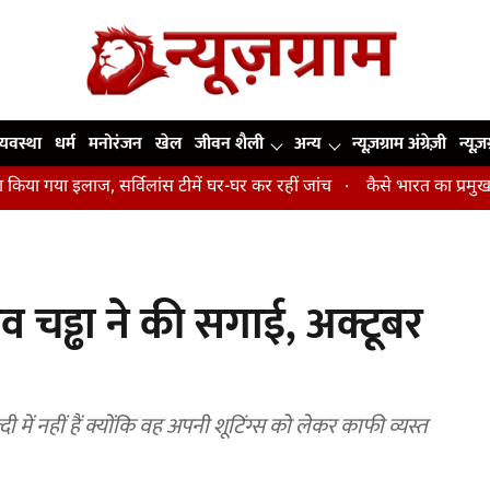
व्यवस्था
धर्म
मनोरंजन
खेल
जीवन शैली
अन्य
न्यूज़ग्राम अंग्रेज़ी
न्यूज़
लाज, सर्विलांस टीमें घर-घर कर रहीं जांच
कैसे भारत का प्रमुख हाई-परफॉर्मेंस
 चड्ढा ने की सगाई, अक्टूबर
ी में नहीं हैं क्योंकि वह अपनी शूटिंग्स को लेकर काफी व्यस्त