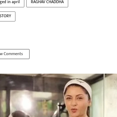
ed in april
RAGHAV CHADDHA
 STORY
w Comments