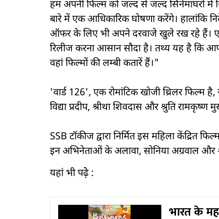
हम अपनी फिल्म को जल्द से जल्द सिनेमाघरों में
बारे में एक आधिकारिक घोषणा करेंगे। हालांकि 
ऑफर के लिए भी अपने दरवाजे खुले रख रहे हैं। 
रिलीज करना आसान सौदा है। तथ्य यह है कि आप
वहां फिल्मों की लम्बी कतारें हैं।"
'वार्ड 126', एक रोमांटिक खोजी थ्रिलर फिल्म है, 
विद्या प्रदीप, श्रीथा शिवदास और श्रुति रामकृष्ण मुख
SSB टॉकीज द्वारा निर्मित इस महिला केंद्रित फिल्म
इन अभिनेताओं के अलावा, सोनिया अग्रवाल और श्र
यहां भी पढे़े़ :
भारत के महा