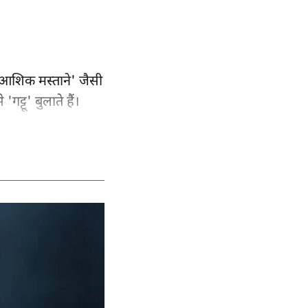
 'आशिक मस्ताने' जैसी
ट्टू' बुलाते हैं।