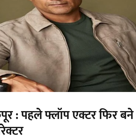
र : पहले फ्लॉप एक्टर फिर बने 
रेक्टर