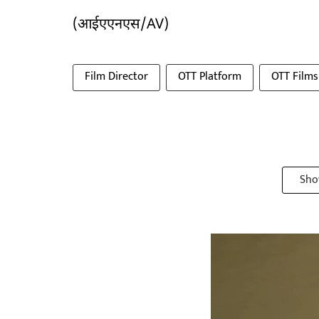
(आईएएनएस/AV)
Film Director
OTT Platform
OTT Films
Sho