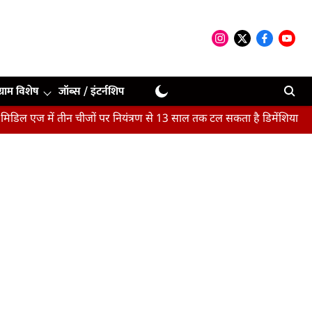
ग्राम विशेष
जॉब्स / इंटर्नशिप
 में तीन चीजों पर नियंत्रण से 13 साल तक टल सकता है डिमेंशिया : अध्ययन