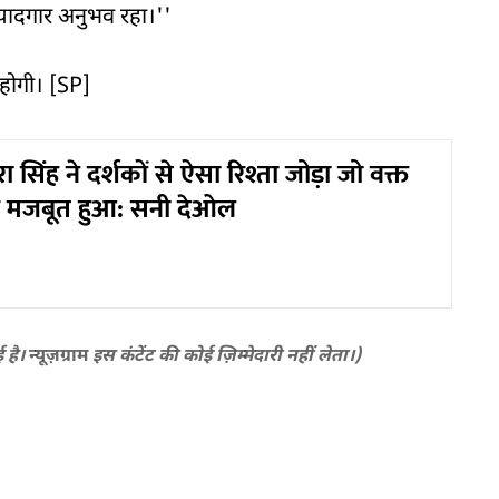
यादगार अनुभव रहा।''
होगी। [SP]
ा सिंह ने दर्शकों से ऐसा रिश्ता जोड़ा जो वक्त
 मजबूत हुआ: सनी देओल
ई है।
न्यूज़ग्राम
इस कंटेंट की कोई ज़िम्मेदारी नहीं लेता।)