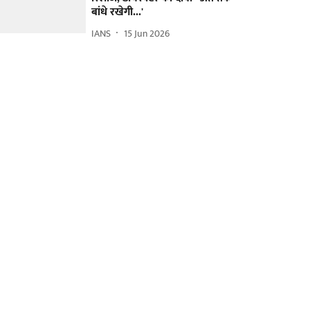
बांधे रखेगी...'
IANS
15 Jun 2026