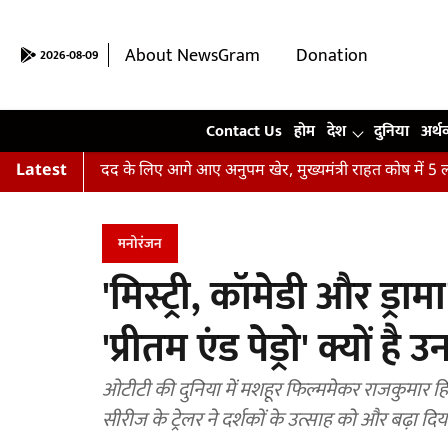
About NewsGram
Donation
2026-08-09
Contact Us
Contact Us
होम
देश
दुनिया
अर्थ
़ितों की मदद के लिए आगे आए अनुपम खेर, मुख्यमंत्री राहत कोष में 5 लाख र
Latest
मनोरंजन
'मिस्ट्री, कॉमेडी और ड्रा
'प्रीतम एंड पेड्रो' क्यों 
ओटीटी की दुनिया में मशहूर फिल्ममेकर राजकुमार हिरान
सीरीज के ट्रेलर ने दर्शकों के उत्साह को और बढ़ा दिया