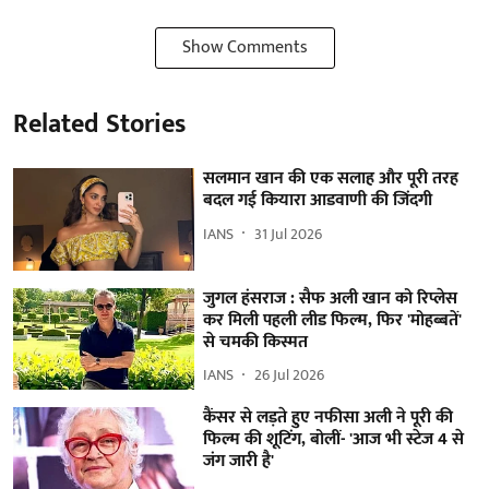
Show Comments
Related Stories
सलमान खान की एक सलाह और पूरी तरह
बदल गई कियारा आडवाणी की जिंदगी
IANS
31 Jul 2026
जुगल हंसराज : सैफ अली खान को रिप्लेस
कर मिली पहली लीड फिल्म, फिर 'मोहब्बतें'
से चमकी किस्मत
IANS
26 Jul 2026
कैंसर से लड़ते हुए नफीसा अली ने पूरी की
फिल्म की शूटिंग, बोलीं- 'आज भी स्टेज 4 से
जंग जारी है'