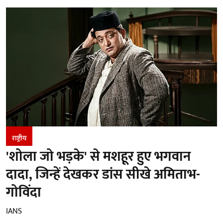
राष्ट्रीय
'शोला जो भड़के' से मशहूर हुए भगवान
दादा, जिन्हें देखकर डांस सीखे अमिताभ-
गोविंदा
IANS