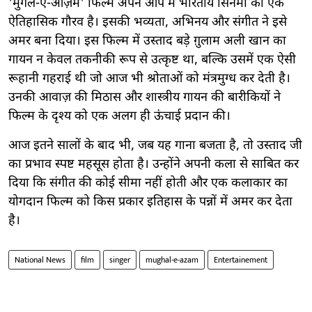
'मुगल-ए-आज़म' फिल्म अपने आप में भारतीय सिनेमा का एक
ऐतिहासिक गौरव है। इसकी भव्यता, अभिनय और संगीत ने इसे
अमर बना दिया। इस फिल्म में उस्ताद बड़े ग़ुलाम अली खान का
गायन न केवल तकनीकी रूप से उत्कृष्ट था, बल्कि उसमें एक ऐसी
रूहानी गहराई थी जो आज भी श्रोताओं को मंत्रमुग्ध कर देती है।
उनकी आवाज़ की मिठास और शास्त्रीय गायन की बारीकियों ने
फिल्म के दृश्य को एक अलग ही ऊंचाई प्रदान की।
आज इतने सालों के बाद भी, जब यह गाना बजता है, तो उस्ताद जी
का प्रभाव स्पष्ट महसूस होता है। उन्होंने अपनी कला से साबित कर
दिया कि संगीत की कोई सीमा नहीं होती और एक कलाकार का
योगदान फिल्म को किस प्रकार इतिहास के पन्नों में अमर कर देता
है।
National News
film
singer
mughal-e-azam
Entertainement