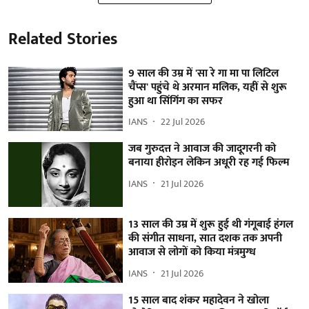
Related Stories
9 साल की उम्र में 'सा रे गा मा पा लिटिल
चैंप्स' पहुंचे थे अरमान मलिक, यहीं से शुरू
हुआ था सिंगिंग का सफर
IANS
22 Jul 2026
जब गुरुदत्त ने आवाज की जादूगरनी को
बनाया हीरोइन लेकिन अधूरी रह गई फिल्म
IANS
21 Jul 2026
13 साल की उम्र में शुरू हुई थी गंगूबाई हंगल
की संगीत साधना, सात दशक तक अपनी
आवाज से लोगों को किया मंत्रमुग्ध
IANS
21 Jul 2026
15 साल बाद शंकर महादेवन ने खोला