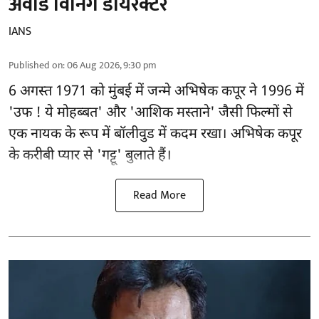
अवॉर्ड विनिंग डायरेक्टर
IANS
Published on
:
06 Aug 2026, 9:30 pm
6 अगस्त 1971 को मुंबई में जन्मे अभिषेक कपूर ने 1996 में
'उफ ! ये मोहब्बत' और 'आशिक मस्ताने' जैसी फिल्मों से
एक नायक के रूप में
बॉलीवुड
में कदम रखा। अभिषेक कपूर
के करीबी प्यार से 'गट्टू' बुलाते हैं।
Read More