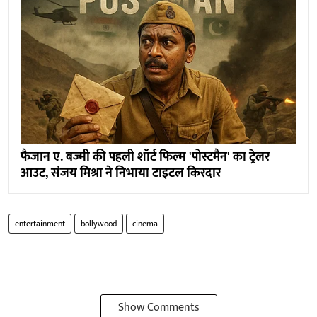
फैजान ए. बज्मी की पहली शॉर्ट फिल्म 'पोस्टमैन' का ट्रेलर
आउट, संजय मिश्रा ने निभाया टाइटल किरदार
entertainment
bollywood
cinema
Show Comments