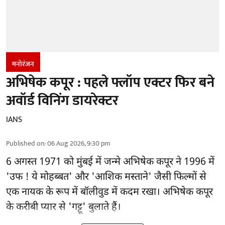
मनोरंजन
अभिषेक कपूर : पहले फ्लॉप एक्टर फिर बने
अवॉर्ड विनिंग डायरेक्टर
IANS
Published on
:
06 Aug 2026, 9:30 pm
6 अगस्त 1971 को मुंबई में जन्मे अभिषेक कपूर ने 1996 में
'उफ ! ये मोहब्बत' और 'आशिक मस्ताने' जैसी फिल्मों से
एक नायक के रूप में
बॉलीवुड
में कदम रखा। अभिषेक कपूर
के करीबी प्यार से 'गट्टू' बुलाते हैं।