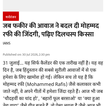
मनोरंजन
जब फकीर की आवाज ने बदल दी मोहम्मद
रफी की जिंदगी, पढ़िए दिलचस्प किस्सा
IANS
Published on
:
30 Jul 2026, 2:30 pm
31 जुलाई… यह सिर्फ कैलेंडर की एक तारीख नहीं है। यह वह
दिन है, जब हिंदुस्तान की सबसे सुरीली आवाजों में से एक
हमेशा के लिए खामोश हो गई। लेकिन सच तो यह है कि
मोहम्मद रफी (Mohammed Rafis) जैसे कलाकार कभी
जाते नहीं, वे अपने गीतों में हमेशा जिंदा रहते हैं। आज भी जब
'चौदहवीं का चांद हो', 'बहारों फूल बरसाओ' या 'क्या हुआ
तेरा वादा' जैसे गीत बजते हैं, तो ऐसा लगता है जैसे आज भी