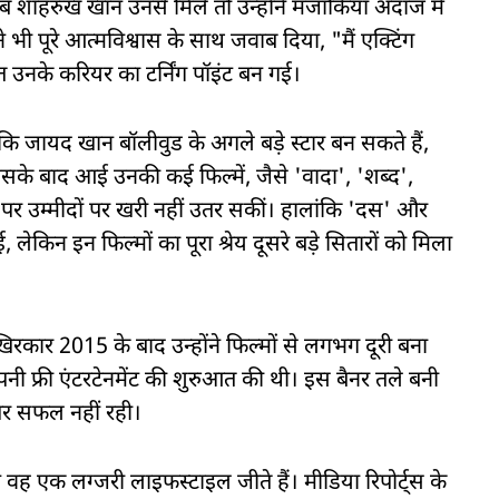
ब शाहरुख खान उनसे मिले तो उन्होंने मजाकिया अंदाज में
 भी पूरे आत्मविश्वास के साथ जवाब दिया, "मैं एक्टिंग
ाकात उनके करियर का टर्निंग पॉइंट बन गई।
कि जायद खान बॉलीवुड के अगले बड़े स्टार बन सकते हैं,
के बाद आई उनकी कई फिल्में, जैसे 'वादा', 'शब्द',
 पर उम्मीदों पर खरी नहीं उतर सकीं। हालांकि 'दस' और
 लेकिन इन फिल्मों का पूरा श्रेय दूसरे बड़े सितारों को मिला
 आखिरकार 2015 के बाद उन्होंने फिल्मों से लगभग दूरी बना
ंपनी फ्री एंटरटेनमेंट की शुरुआत की थी। इस बैनर तले बनी
पर सफल नहीं रही।
न वह एक लग्जरी लाइफस्टाइल जीते हैं। मीडिया रिपोर्ट्स के