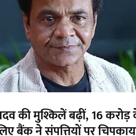
व की मुश्किलें बढ़ीं, 16 करोड़ 
िए बैंक ने संपत्तियों पर चिपका