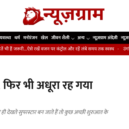
व्यवस्था
धर्म
मनोरंजन
खेल
जीवन शैली
अन्य
न्यूज़ग्राम अंग्रेज़ी
न्यूज़
रूरी...ऐसे रखें वजन पर कंट्रोल और रहें लंबे समय तक स्वस्थ
उंगलियां, कोहन
ान, फिर भी अधूरा रह गया
 ही देखते सुपरस्टार बन जाते हैं तो कुछ अच्छी शुरुआत के