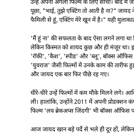
उन्हें अपनी अगली फिल्म के लिए सोचा। बाद में ज
पूछा, "भाई, तुझे एक्टिंग तो आती है ना?" जायद ने
फैमिली से हूं, एक्टिंग मेरे खून में है।" यही मुल
'मैं हूं ना' की सफलता के बाद ऐसा लगने लगा था 
लेकिन किस्मत को शायद कुछ और ही मंजूर था। इस
'रॉकी', 'कैश', 'स्पीड' और 'ब्लू', बॉक्स ऑफिस
'युवराज' जैसी फिल्मों में उनके काम की तारीफ हुई,
और जायद एक बार फिर पीछे रह गए।
धीरे-धीरे उन्हें फिल्मों में कम मौके मिलने लगे।
ली। हालांकि, उन्होंने 2011 में अपनी प्रोडक्शन क
फिल्म 'लव ब्रेकअप्स जिंदगी' भी बॉक्स ऑफिस 
आज जायद खान बड़े पर्दे से भले ही दूर हों, लेकि