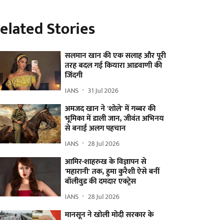
elated Stories
सलमान खान की एक सलाह और पूरी
तरह बदल गई कियारा आडवाणी की
जिंदगी
IANS
31 Jul 2026
अमजद खान ने 'शोले' में गब्बर की
भूमिका में डाली जान, जीवंत अभिनय
से बनाई अलग पहचान
IANS
28 Jul 2026
आमिर-शाहरुख के विज्ञापन से
'महारानी' तक, हुमा कुरैशी ऐसे बनीं
बॉलीवुड की दमदार एक्ट्रेस
IANS
28 Jul 2026
मानसून ने खोली मोदी सरकार के