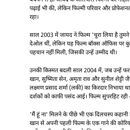
बचपन से ही जायद के आसपास फिल्मों का माहौल था
पढ़ाई भी की, लेकिन फिल्मी परिवार और प्रोफेशनल
रहा।
साल 2003 में जायद ने फिल्म 'चुरा लिया है तुमन
देओल थीं, लेकिन यह फिल्म बॉक्स ऑफिस पर कु
पहचान नहीं मिली, जिसकी उन्हें उम्मीद थी।
उनकी किस्मत बदली साल 2004 में, जब उन्हें फराह
खान, सुष्मिता सेन, अमृता राव और सुनील शेट्टी ज
लक्ष्मण प्रसाद शर्मा (लकी) का किरदार निभाया था
दर्शकों को काफी पसंद आई। फिल्म सुपरहिट रह
'मैं हूं ना' मिलने के पीछे भी एक दिलचस्प कहानी
खान से अपनी पहली फिल्म के एक गाने की कोरियोग