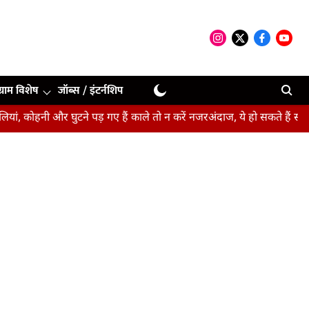
ग्राम विशेष
जॉब्स / इंटर्नशिप
ी और घुटने पड़ गए हैं काले तो न करें नजरअंदाज, ये हो सकते हैं संकेत
बीप