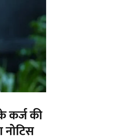
के कर्ज की
या नोटिस