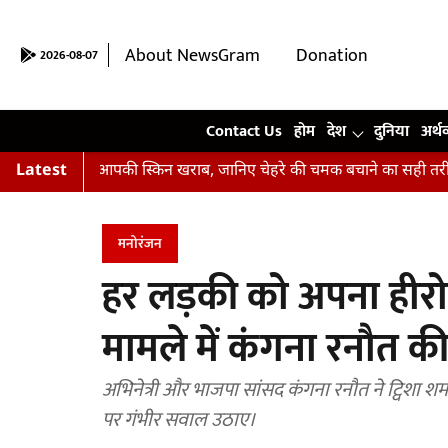
About NewsGram
Donation
2026-08-07
Contact Us
Contact Us
होम
देश
दुनिया
अर्थ
हीं हैं आपकी स्किन खराब, जानिए चेहरे की चमक बचाने का सही तरीका
Latest
अभ
मनोरंजन
हर लड़की को अपना हीरो ख
मामले में कंगना रनौत 
अभिनेत्री और भाजपा सांसद कंगना रनौत ने ट्विशा शर्म
पर गंभीर सवाल उठाए।