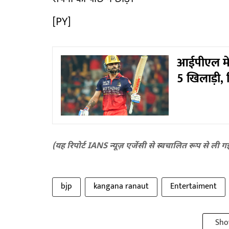
[PY]
आईपीएल में
5 खिलाड़ी, 
(यह रिपोर्ट IANS न्यूज़ एजेंसी से स्वचालित रूप से ली ग
bjp
kangana ranaut
Entertaiment
Sho