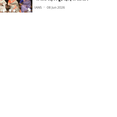
IANS
08 Jun 2026