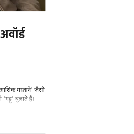
अवॉर्ड
 'आशिक मस्ताने' जैसी
ट्टू' बुलाते हैं।