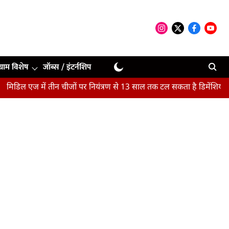
ग्राम विशेष
जॉब्स / इंटर्नशिप
 में तीन चीजों पर नियंत्रण से 13 साल तक टल सकता है डिमेंशिया : अध्ययन