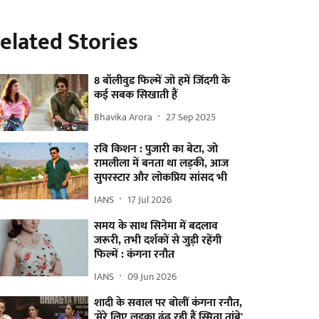
elated Stories
8 बॉलीवुड फिल्में जो हमें जिंदगी के
कई सबक सिखाती हैं
Bhavika Arora
27 Sep 2025
रवि किशन : पुजारी का बेटा, जो
रामलीला में बनता था लड़की, आज
सुपरस्टार और लोकप्रिय सांसद भी
IANS
17 Jul 2026
समय के साथ सिनेमा में बदलाव
जरूरी, तभी दर्शकों से जुड़ी रहेंगी
फिल्में : कंगना रनौत
IANS
09 Jun 2026
शादी के सवाल पर बोलीं कंगना रनौत,
'मेरे लिए लड़का ढूंढ रही हैं स्मिता तांबे'