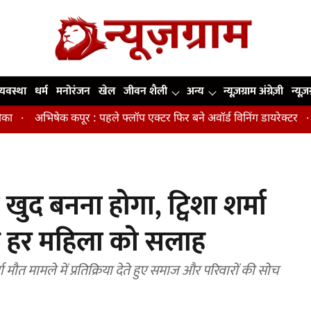
व्यवस्था
धर्म
मनोरंजन
खेल
जीवन शैली
अन्य
न्यूज़ग्राम अंग्रेज़ी
न्यूज़
िषेक कपूर : पहले फ्लॉप एक्टर फिर बने अवॉर्ड विनिंग डायरेक्टर
मिडिल एज
ुद बनना होगा, ट्विशा शर्मा
की हर महिला को सलाह
ा मौत मामले में प्रतिक्रिया देते हुए समाज और परिवारों की सोच