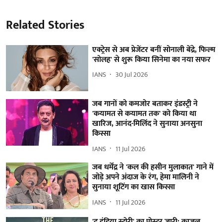
Related Stories
एक्ट्रेस से अब प्रेजेंटर बनीं सोनाली बेंद्रे, फिल्म
'सोलह' से शुरू किया सिनेमा का नया सफर
IANS
30 Jul 2026
जब गानों को कमजोर बताकर इंडस्ट्री ने
'कयामत से कयामत तक' को किया था
खारिज, आनंद-मिलिंद ने सुनाया अनसुना
किस्सा
IANS
11 Jul 2026
जब धर्मेंद्र ने 'कल की हसीन मुलाकात' गाने में
जोड़े अपने अंदाज के रंग, हेमा मालिनी ने
सुनाया शूटिंग का खास किस्सा
IANS
11 Jul 2026
'द इंडिया स्टोरी' का पोस्टर जारी: काजल