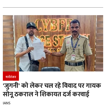
मनोरंजन
'जुगनी' को लेकर चल रहे विवाद पर गायक
सोनू ठकराल ने शिकायत दर्ज करवाई
IANS