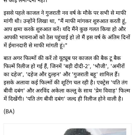
से कोई लेना-देना नहीं।
इससे पहले काजल ने गुजराती नव वर्ष के मौके पर सभी से माफी
मांगी थी। उन्होंने लिखा था, "मैं माफी मांगकर शुरुआत करती हूं,
आप क्षमा करके शुरुआत करें। यदि मैंने कुछ गलत किया हो और
आपकी भावनाओं को ठेस पहुंचाई हो तो मैं इस वर्ष के अंतिम दिनों
में ईमानदारी से माफी मांगती हूं।"
बात अगर फिल्मों की करें तो यूट्यूब पर काजल की बैक टू बैक
फिल्में रिलीज हो गई हैं, जिनमें 'बड़ी दीदी-2', 'भौजी', 'अमीरों
का दहेज', 'दहेज और दुल्हन' और 'गुजराती बहू' शामिल हैं।
इसके अलावा कई फिल्मों की शूटिंग चल रही है। एक्ट्रेस 'पति तंग
बीवी दबंग' और अरविंद अकेला कल्लू के साथ 'प्रेम विवाह' फिल्म
में दिखेंगी। 'पति तंग बीवी दबंग' जल्द ही रिलीज होने वाली है।
(BA)