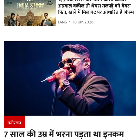
अग्रवाल वकील तो श्रेयस तलपड़े बने बेबस
पिता, खाने में मिलावट पर आधारित है फिल्म
IANS
18 Jun 2026
मनोरंजन
7 साल की उम्र में भरना पड़ता था इनकम