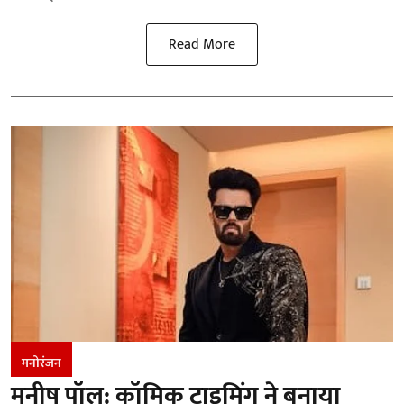
Read More
मनोरंजन
मनीष पॉल: कॉमिक टाइमिंग ने बनाया