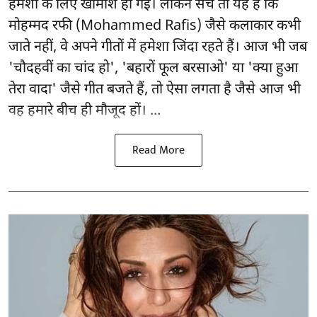
हमेशा के लिए खामोश हो गई। लेकिन सच तो यह है कि
मोहम्मद रफी (Mohammed Rafis) जैसे कलाकार कभी
जाते नहीं, वे अपने गीतों में हमेशा जिंदा रहते हैं। आज भी जब
'चौदहवीं का चांद हो', 'बहारों फूल बरसाओ' या 'क्या हुआ
तेरा वादा' जैसे गीत बजते हैं, तो ऐसा लगता है जैसे आज भी
वह हमारे बीच ही मौजूद हों। ...
Read More