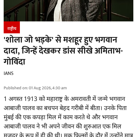
राष्ट्रीय
'शोला जो भड़के' से मशहूर हुए भगवान
दादा, जिन्हें देखकर डांस सीखे अमिताभ-
गोविंदा
IANS
Published on
:
01 Aug 2026, 4:30 am
1 अगस्त 1913 को महाराष्ट्र के अमरावती में जन्मे भगवान
आबाजी पालव का बचपन बेहद गरीबी में बीता। उनके पिता
मुंबई की एक कपड़ा मिल में काम करते थे और भगवान
आबाजी पालव ने भी अपने जीवन की शुरुआत एक मिल
मजदूर के रूप में ही की थी। मूक फिल्मों के दौर में उन्होंने मात्र