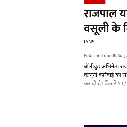
राजपाल याद
वसूली के ल
IANS
Published on
:
06 Aug 
बॉलीवुड
अभिनेता राज
कानूनी कार्रवाई का स
कर दी है। बैंक ने शा