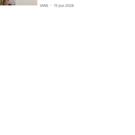
IANS
15 Jun 2026