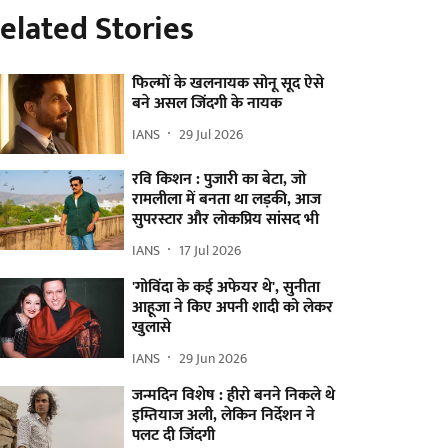
elated Stories
फिल्मों के खलनायक सोनू सूद ऐसे
बने असल जिंदगी के नायक
IANS
29 Jul 2026
रवि किशन : पुजारी का बेटा, जो
रामलीला में बनता था लड़की, आज
सुपरस्टार और लोकप्रिय सांसद भी
IANS
17 Jul 2026
'गोविंदा के कई अफेयर थे', सुनीता
आहूजा ने किए अपनी शादी को लेकर
खुलासे
IANS
29 Jun 2026
जन्मदिन विशेष : हीरो बनने निकले थे
इम्तियाज अली, लेकिन निर्देशन ने
पलट दी जिंदगी