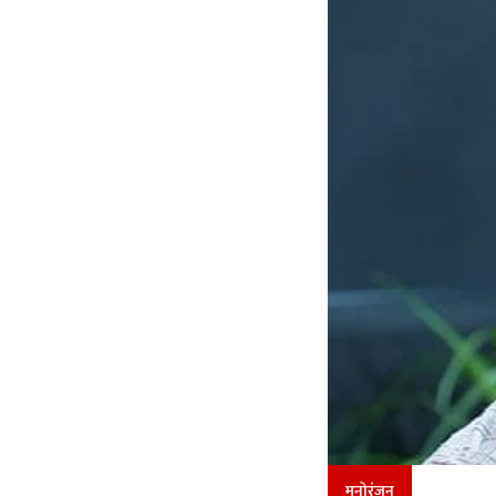
मनोरंजन