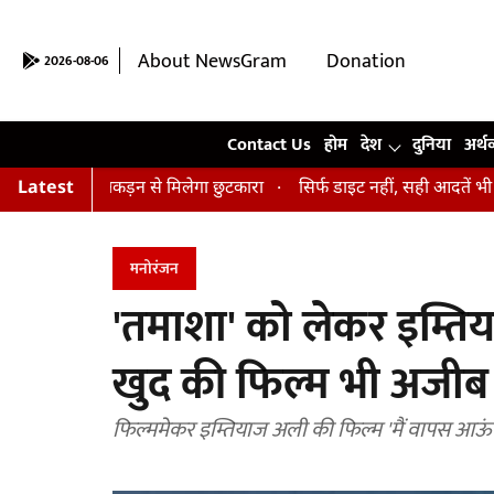
About NewsGram
Donation
2026-08-06
Contact Us
Contact Us
होम
देश
दुनिया
अर्थ
नाव और अकड़न से मिलेगा छुटकारा
Latest
सिर्फ डाइट नहीं, सही आदतें भी हैं जरूरी.
मनोरंजन
'तमाशा' को लेकर इम्ति
खुद की फिल्म भी अजीब 
फिल्ममेकर इम्तियाज अली की फिल्म 'मैं वापस आऊंगा'