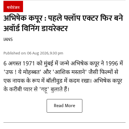
मनोरंजन
अभिषेक कपूर : पहले फ्लॉप एक्टर फिर बने
अवॉर्ड विनिंग डायरेक्टर
IANS
Published on
:
06 Aug 2026, 9:30 pm
6 अगस्त 1971 को मुंबई में जन्मे अभिषेक कपूर ने 1996 में
'उफ ! ये मोहब्बत' और 'आशिक मस्ताने' जैसी फिल्मों से
एक नायक के रूप में
बॉलीवुड
में कदम रखा। अभिषेक कपूर
के करीबी प्यार से 'गट्टू' बुलाते हैं।
Read More