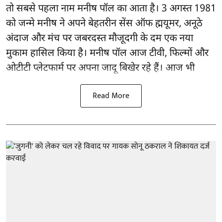
तो सबसे पहला नाम मनीष पॉल का आता है। 3 अगस्त 1981
को जन्मे मनीष ने अपने बेहतरीन सेंस ऑफ ह्मयूमर, अनूठे
अंदाज और मंच पर जबरदस्त मौजूदगी के दम एक नया
मुकाम हासिल किया है। मनीष पॉल आज टीवी, फिल्मों और
ओटीटी प्लेटफार्म पर अपना जादू बिखेर रहे हैं। आज भी
Read More