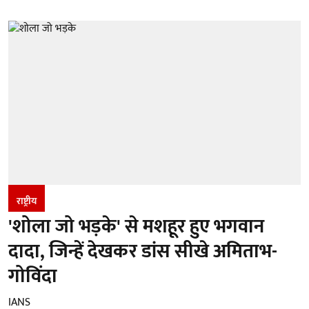
राष्ट्रीय
'शोला जो भड़के' से मशहूर हुए भगवान
दादा, जिन्हें देखकर डांस सीखे अमिताभ-
गोविंदा
IANS