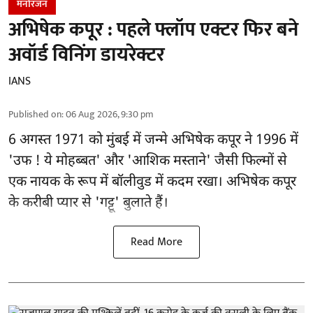
मनोरंजन
अभिषेक कपूर : पहले फ्लॉप एक्टर फिर बने
अवॉर्ड विनिंग डायरेक्टर
IANS
Published on
:
06 Aug 2026, 9:30 pm
6 अगस्त 1971 को मुंबई में जन्मे अभिषेक कपूर ने 1996 में
'उफ ! ये मोहब्बत' और 'आशिक मस्ताने' जैसी फिल्मों से
एक नायक के रूप में
बॉलीवुड
में कदम रखा। अभिषेक कपूर
के करीबी प्यार से 'गट्टू' बुलाते हैं।
Read More