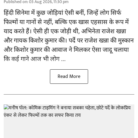
Published on
:
03 Aug 2026, 11:30 pm
हिंदी सिनेमा में कुछ जोड़ियां ऐसी बनीं, जिन्हें लोग सिर्फ
फिल्मों या गानों से नहीं, बल्कि एक खास एहसास के रूप में
याद करते हैं। ऐसी ही एक जोड़ी थी, अभिनेता राजेश खन्ना
और गायक किशोर कुमार की। पर्दे पर राजेश खन्ना की मुस्कान
और किशोर कुमार की
आवाज
ने मिलकर ऐसा जादू चलाया
कि कई गाने आज भी लोग ...
Read More