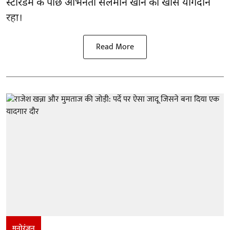
स्टारडम के पीछे अभिनेता सलमान खान का खास योगदान
रहा।
Read More
मनोरंजन