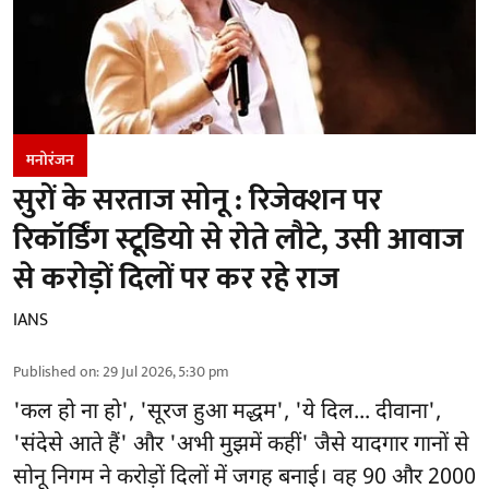
मनोरंजन
सुरों के सरताज सोनू : रिजेक्शन पर
रिकॉर्डिंग स्टूडियो से रोते लौटे, उसी आवाज
से करोड़ों दिलों पर कर रहे राज
IANS
Published on
:
29 Jul 2026, 5:30 pm
'कल हो ना हो', 'सूरज हुआ मद्धम', 'ये दिल... दीवाना',
'संदेसे आते हैं' और 'अभी मुझमें कहीं' जैसे यादगार गानों से
सोनू निगम ने करोड़ों दिलों में जगह बनाई। वह 90 और 2000