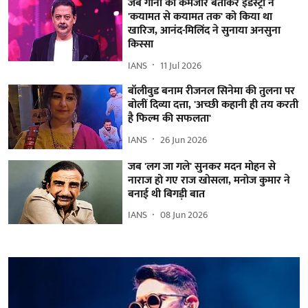
जब गानों को कमजोर बताकर इंडस्ट्री ने
'कयामत से कयामत तक' को किया था
खारिज, आनंद-मिलिंद ने सुनाया अनसुना
किस्सा
IANS
11 Jul 2026
बॉलीवुड बनाम रीजनल सिनेमा की तुलना पर
बोलीं दिव्या दत्ता, 'अच्छी कहानी ही तय करती
है फिल्म की सफलता'
IANS
26 Jun 2026
जब 'लग जा गले' सुनकर मदन मोहन से
नाराज हो गए राज खोसला, मनोज कुमार ने
बनाई थी बिगड़ी बात
IANS
08 Jun 2026