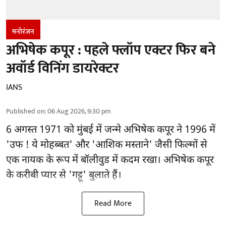
मनोरंजन
अभिषेक कपूर : पहले फ्लॉप एक्टर फिर बने
अवॉर्ड विनिंग डायरेक्टर
IANS
Published on
:
06 Aug 2026, 9:30 pm
6 अगस्त 1971 को मुंबई में जन्मे अभिषेक कपूर ने 1996 में
'उफ ! ये मोहब्बत' और 'आशिक मस्ताने' जैसी फिल्मों से
एक नायक के रूप में
बॉलीवुड
में कदम रखा। अभिषेक कपूर
के करीबी प्यार से 'गट्टू' बुलाते हैं।
Read More