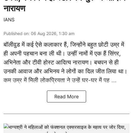
नारायण
IANS
Published on
:
06 Aug 2026, 1:30 am
बॉलीवुड
में कई ऐसे कलाकार हैं, जिन्होंने बहुत छोटी उम्र में
ही अपनी पहचान बना ली थी। उन्हीं नामों में एक हैं सिंगर,
अभिनेता और टीवी होस्ट आदित्य नारायण। बचपन से ही
उनकी आवाज और अभिनय ने लोगों का दिल जीत लिया था।
कम उम्र में मिली लोकप्रियता ने उन्हें घर-घर में पह ...
Read More