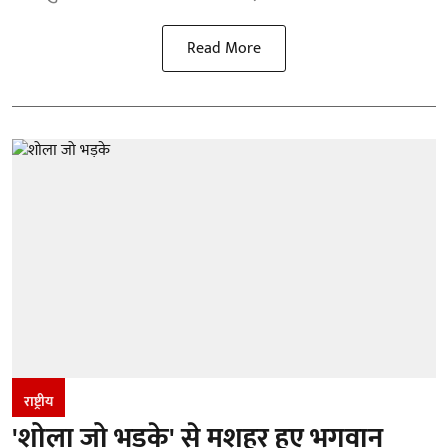
Read More
राष्ट्रीय
'शोला जो भड़के' से मशहूर हुए भगवान