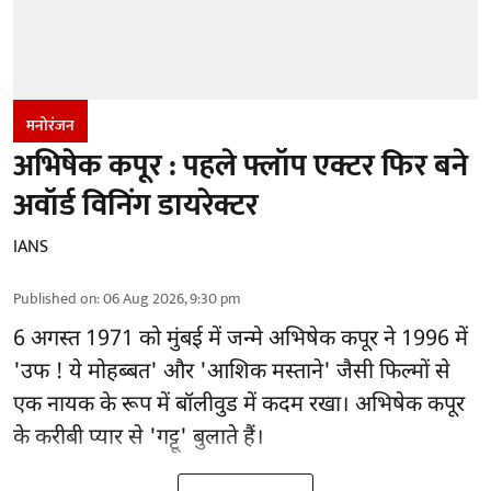
मनोरंजन
अभिषेक कपूर : पहले फ्लॉप एक्टर फिर बने
अवॉर्ड विनिंग डायरेक्टर
IANS
Published on
:
06 Aug 2026, 9:30 pm
6 अगस्त 1971 को मुंबई में जन्मे अभिषेक कपूर ने 1996 में
'उफ ! ये मोहब्बत' और 'आशिक मस्ताने' जैसी फिल्मों से
एक नायक के रूप में
बॉलीवुड
में कदम रखा। अभिषेक कपूर
के करीबी प्यार से 'गट्टू' बुलाते हैं।