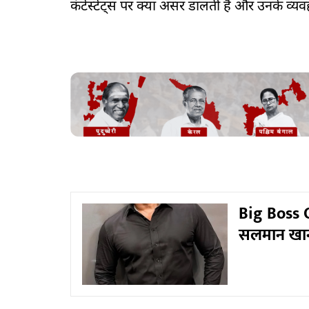
कंटेस्टेंट्स पर क्या असर डालती है और उनके व्यव
Big Boss O
सलमान खा