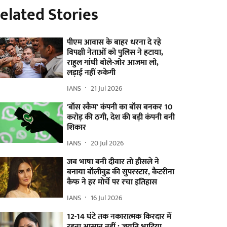
elated Stories
पीएम आवास के बाहर धरना दे रहे
विपक्षी नेताओं को पुलिस ने हटाया,
राहुल गांधी बोले-जोर आजमा लो,
लड़ाई नहीं रुकेगी
IANS
21 Jul 2026
'बॉस स्कैम' कंपनी का बॉस बनकर 10
करोड़ की ठगी, देश की बड़ी कंपनी बनी
शिकार
IANS
20 Jul 2026
जब भाषा बनी दीवार तो हौसले ने
बनाया बॉलीवुड की सुपरस्टार, कैटरीना
कैफ ने हर मोर्चे पर रचा इतिहास
IANS
16 Jul 2026
12-14 घंटे तक नकारात्मक किरदार में
रहना आसान नहीं : जयति भाटिया