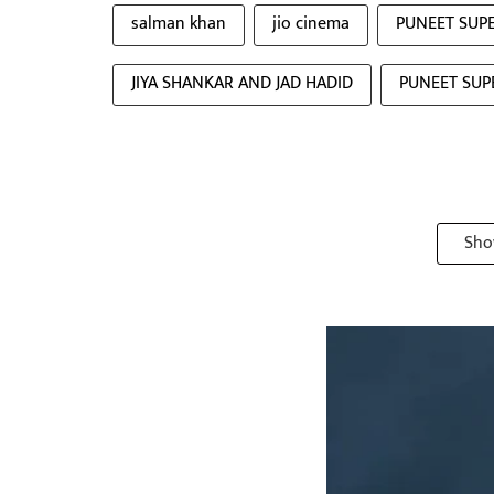
salman khan
jio cinema
PUNEET SUP
JIYA SHANKAR AND JAD HADID
PUNEET SUP
Sho