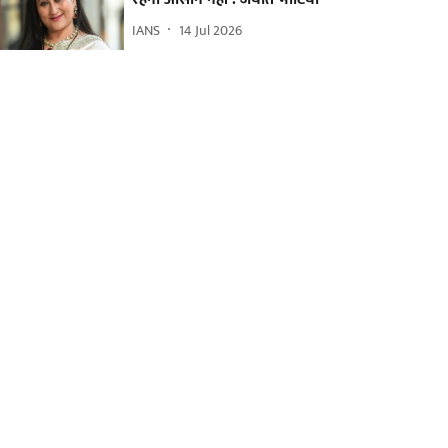
IANS
14 Jul 2026