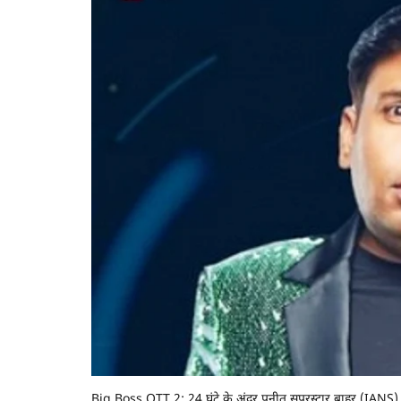
Big Boss OTT 2: 24 घंटे के अंदर पुनीत सुपरस्टार बाहर (IANS)