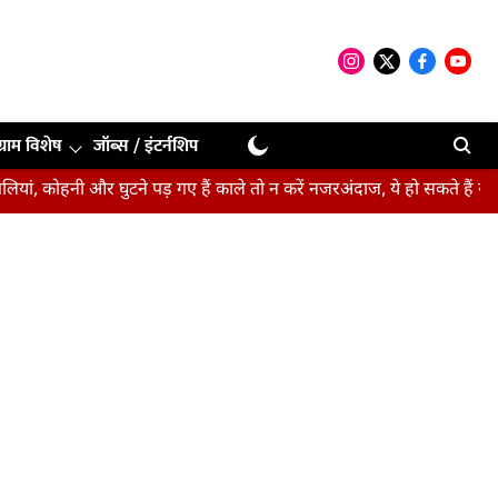
ग्राम विशेष
जॉब्स / इंटर्नशिप
हनी और घुटने पड़ गए हैं काले तो न करें नजरअंदाज, ये हो सकते हैं संकेत
बी