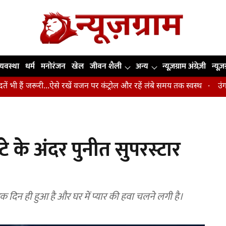
व्यवस्था
धर्म
मनोरंजन
खेल
जीवन शैली
अन्य
न्यूज़ग्राम अंग्रेज़ी
न्यूज़
जरूरी...ऐसे रखें वजन पर कंट्रोल और रहें लंबे समय तक स्वस्थ
उंगलियां, को
 के अंदर पुनीत सुपरस्टार
एक दिन ही हुआ है और घर में प्यार की हवा चलने लगी है।