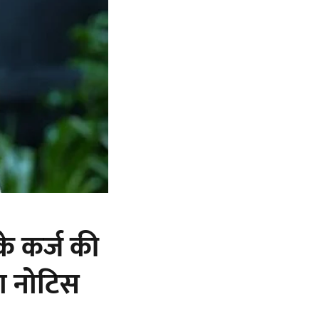
के कर्ज की
या नोटिस