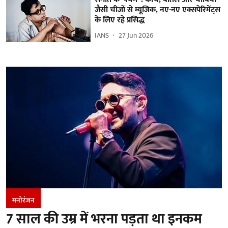
जैसी चीजों से म्यूजिक, नए-नए एक्सपेरिमेंट्स
के लिए रहे प्रसिद्ध
IANS
27 Jun 2026
मनोरंजन
7 साल की उम्र में भरना पड़ता था इनकम