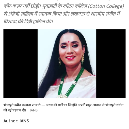
कोर-कसर नहीं छोड़ी। गुवाहाटी के कॉटन कॉलेज (Cotton College)
से अंग्रेजी साहित्य में स्नातक किया और लखनऊ से शास्त्रीय संगीत में
विशारद की डिग्री हासिल की।
भोजपुरी क्वीन कल्पना पटवारी — असम की गायिका जिन्होंने अपनी मधुर आवाज से भोजपुरी संगीत
को नई पहचान दी।
IANS
Author:
IANS