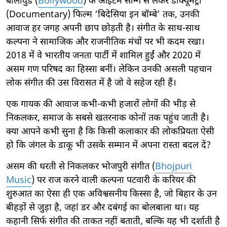
बॉलीवुड (
Bollywood
) के आइटम सॉन्ग से लेकर डॉक्यूमेंट्री
(Documentary) फिल्म ‘बिदेसिया इन बॉम्बे’ तक, उनकी
आवाज हर जगह अपनी छाप छोड़ती है। संगीत के साथ-साथ
कल्पना ने सामाजिक और राजनीतिक मंचों पर भी कदम रखा।
2018 में वे भारतीय जनता पार्टी में शामिल हुईं और 2020 में
असम गण परिषद का हिस्सा बनीं। लेकिन उनकी असली पहचान
लोक संगीत की उस विरासत में है जो वे सहेज रही हैं।
एक गायक की आवाज कभी-कभी हजारों लोगों की भीड़ से
निकलकर, समाज के सबसे खतरनाक कोनों तक पहुंच जाती है।
क्या आपने कभी सुना है कि किसी कलाकार की लोकप्रियता ऐसी
हो कि जंगल के डाकू भी उसके सम्मान में अपना रास्ता बदल दें?
असम की धरती से निकलकर भोजपुरी संगीत (
Bhojpuri
Music
) पर राज करने वाली कल्पना पटवारी के करियर की
शुरुआत का ऐसा ही एक अविश्वसनीय किस्सा है, जो बिहार के उन
बीहड़ों से जुड़ा है, जहां डर और दबंगई का बोलबाला था। यह
कहानी सिर्फ संगीत की ताकत नहीं बताती, बल्कि यह भी दर्शाती है