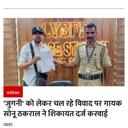
मनोरंजन
'जुगनी' को लेकर चल रहे विवाद पर गायक
सोनू ठकराल ने शिकायत दर्ज करवाई
IANS