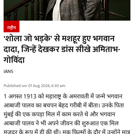
राष्ट्रीय
'शोला जो भड़के' से मशहूर हुए भगवान
दादा, जिन्हें देखकर डांस सीखे अमिताभ-
गोविंदा
IANS
Published on
:
01 Aug 2026, 4:30 am
1 अगस्त 1913 को महाराष्ट्र के अमरावती में जन्मे भगवान
आबाजी पालव का बचपन बेहद गरीबी में बीता। उनके पिता
मुंबई की एक कपड़ा मिल में काम करते थे और भगवान
आबाजी पालव ने भी अपने जीवन की शुरुआत एक मिल
मजदूर के रूप में ही की थी। मूक फिल्मों के दौर में उन्होंने मात्र