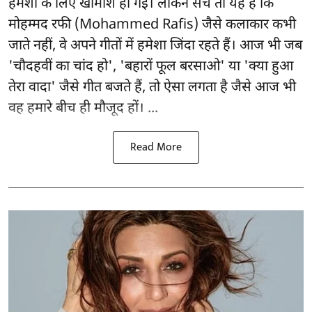
हमेशा के लिए खामोश हो गई। लेकिन सच तो यह है कि
मोहम्मद रफी (Mohammed Rafis) जैसे कलाकार कभी
जाते नहीं, वे अपने गीतों में हमेशा जिंदा रहते हैं। आज भी जब
'चौदहवीं का चांद हो', 'बहारों फूल बरसाओ' या 'क्या हुआ
तेरा वादा' जैसे गीत बजते हैं, तो ऐसा लगता है जैसे आज भी
वह हमारे बीच ही मौजूद हों। ...
Read More