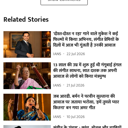
Related Stories
'दोस्त-दोस्त न रहा' गाने वाले मुकेश ने कई
फिल्मों में किया अभिनय, संगीत प्रेमियों के
दिलों में आज भी गूंजती है उनकी आवाज
IANS
22 Jul 2026
13 साल की उम्र में शुरू हुई थी गंगूबाई हंगल
की संगीत साधना, सात दशक तक अपनी
आवाज से लोगों को किया मंत्रमुग्ध
IANS
21 Jul 2026
जब आरडी. बर्मन ने परवीन सुल्ताना की
आवाज पर जताया भरोसा, 'हमें तुमसे प्यार
कितना' बन गया अमर गीत
IANS
10 Jul 2026
संगीत के 'पंचम' : कांच, बोतल और चाबियों