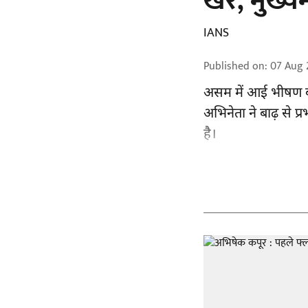
खेर, मुख्य
IANS
Published on
:
07 Aug 
असम में आई भीषण ब
अभिनेता ने बाढ़ से प
है।