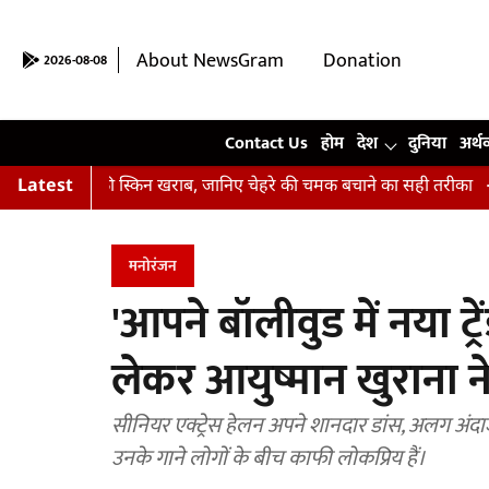
About NewsGram
Donation
2026-08-08
Contact Us
Contact Us
होम
देश
दुनिया
अर्थ
ीं हैं आपकी स्किन खराब, जानिए चेहरे की चमक बचाने का सही तरीका
Latest
अभि
मनोरंजन
'आपने बॉलीवुड में नया ट्र
लेकर आयुष्मान खुराना 
सीनियर एक्ट्रेस हेलन अपने शानदार डांस, अलग अंदाज
उनके गाने लोगों के बीच काफी लोकप्रिय हैं।