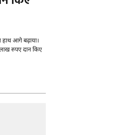
दान किए
ा हाथ आगे बढ़ाया।
 5 लाख रुपए दान किए