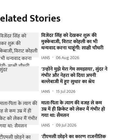
elated Stories
विजेंदर सिंह को देखकर शुरू की
मुक्केबाजी, विराट कोहली का भी
धन्यवाद करना चाहूंगी: साक्षी चौधरी
IANS
06 Aug 2026
'उन्होंने मुझे मेरा गेम समझाया', सुंदर ने
गंभीर और नेहरा को दिया अपनी
बल्लेबाजी में हुए सुधार का श्रेय
IANS
15 Jul 2026
माता-पिता के त्याग की वजह से कम
उम्र में ही क्रिकेट को लेकर मैं गंभीर हो
गया था: सैमसन
IANS
09 Jul 2026
'टीएमसी छोड़ने का कारण राजनीतिक