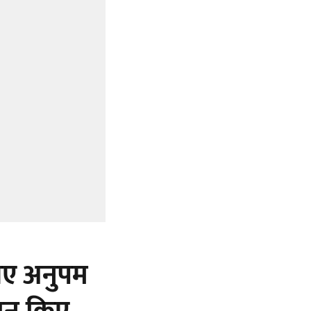
आए अनुपम