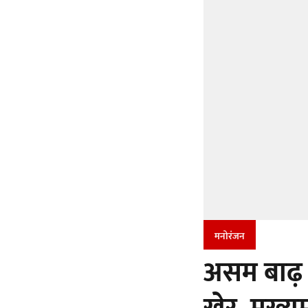
मनोरंजन
असम बाढ़ 