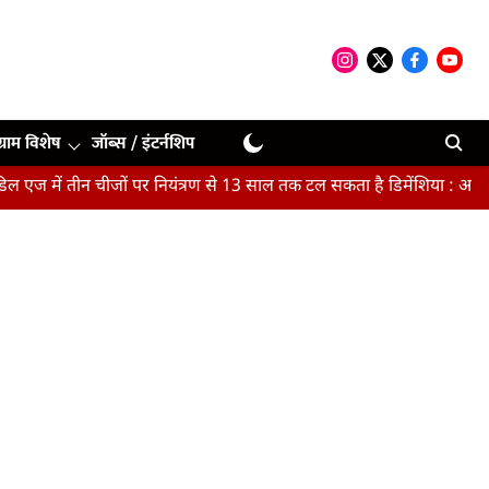
ग्राम विशेष
जॉब्स / इंटर्नशिप
में तीन चीजों पर नियंत्रण से 13 साल तक टल सकता है डिमेंशिया : अध्ययन