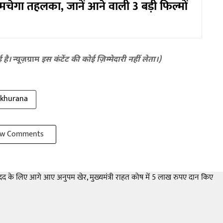
ेगा तहलका, जानें आने वाली 3 बड़ी फिल्मों
ई है।
न्यूज़ग्राम
इस कंटेंट की कोई ज़िम्मेदारी नहीं लेता।)
khurana
w Comments