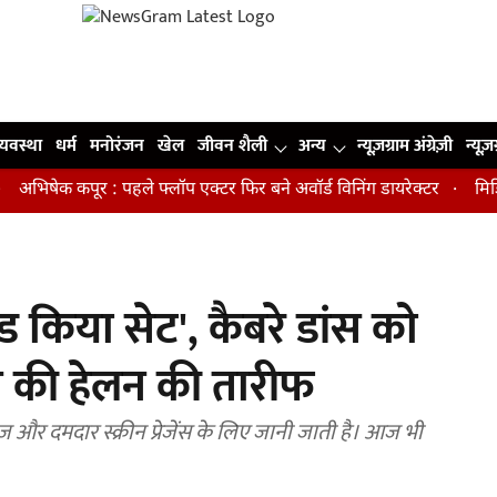
व्यवस्था
धर्म
मनोरंजन
खेल
जीवन शैली
अन्य
न्यूज़ग्राम अंग्रेज़ी
न्यूज़
षेक कपूर : पहले फ्लॉप एक्टर फिर बने अवॉर्ड विनिंग डायरेक्टर
मिडिल एज 
ेंड किया सेट', कैबरे डांस को
ने की हेलन की तारीफ
 और दमदार स्क्रीन प्रेजेंस के लिए जानी जाती है। आज भी