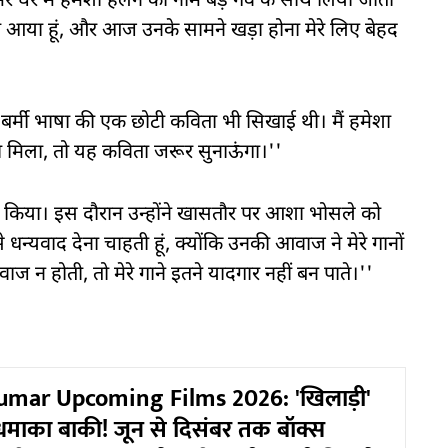
रे घर में हमेशा हेलन का नाम बड़े गर्व के साथ लिया जाता
ुनता आया हूं, और आज उनके सामने खड़ा होना मेरे लिए बेहद
झे बर्मी भाषा की एक छोटी कविता भी सिखाई थी। मैं हमेशा
 मिला, तो यह कविता जरूर सुनाऊंगा।''
वाद किया। इस दौरान उन्होंने खासतौर पर आशा भोसले को
न्यवाद देना चाहती हूं, क्योंकि उनकी आवाज ने मेरे गानों
 होती, तो मेरे गाने इतने यादगार नहीं बन पाते।''
mar Upcoming Films 2026: 'खिलाड़ी'
ाका बाकी! जून से दिसंबर तक बॉक्स