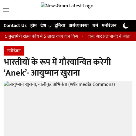
Contact Us
होम
देश
दुनिया
अर्थव्यवस्था
धर्म
मनोरंजन
खेल
जी
ंत्री राहत कोष में 5 लाख रुपए दान किए
चेस: आर प्रज्ञानानंद ने जीता सेंट लुइस 
मनोरंजन
भारतीयों के रूप में गौरवान्वित करेगी
‘Anek’- आयुष्मान खुराना