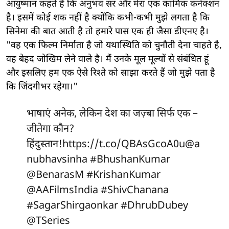
आयुष्मान कहते हैं कि अनुभव सर और मेरा एक कार्मिक कनेक्शन
है। इसमें कोई शक नहीं है क्योंकि कभी-कभी मुझे लगता है कि
सिनेमा की बात आती है तो हमारे पास एक ही जैसा डीएनए है।
"वह एक फिल्म निर्माता है जो यथास्थिति को चुनौती देना चाहते है,
वह बेहद जोखिम लेने वाले है। मैं उनके मूल मूल्यों से संबंधित हूं
और इसलिए हम एक ऐसे रिश्ते को साझा करते हैं जो मुझे पता है
कि जिंदगीभर रहेगा।"
भाषाएं अनेक, लेकिन देश का जज़्बा सिर्फ एक –
जीतेगा कौन?
हिंदुस्तान!
https://t.co/QBAsGcoA0u
@a
nubhavsinha
#BhushanKumar
@BenarasM
#KrishanKumar
@AAFilmsIndia
#ShivChanana
#SagarShirgaonkar
#DhrubDubey
@TSeries