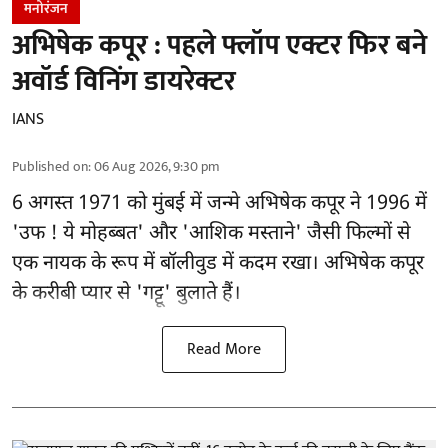
मनोरंजन
अभिषेक कपूर : पहले फ्लॉप एक्टर फिर बने
अवॉर्ड विनिंग डायरेक्टर
IANS
Published on
:
06 Aug 2026, 9:30 pm
6 अगस्त 1971 को मुंबई में जन्मे अभिषेक कपूर ने 1996 में
'उफ ! ये मोहब्बत' और 'आशिक मस्ताने' जैसी फिल्मों से
एक नायक के रूप में
बॉलीवुड
में कदम रखा। अभिषेक कपूर
के करीबी प्यार से 'गट्टू' बुलाते हैं।
Read More