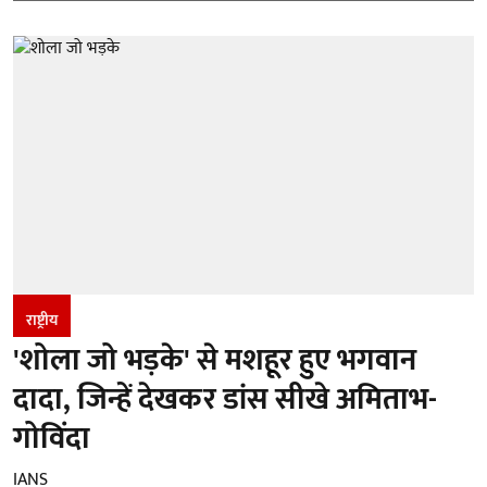
राष्ट्रीय
'शोला जो भड़के' से मशहूर हुए भगवान
दादा, जिन्हें देखकर डांस सीखे अमिताभ-
गोविंदा
IANS