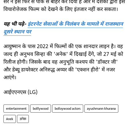
सर ने इसे फिर से पार्क से बाहर कर दिया है और मैं दर्शकों द्वारा इस
विचारोत्तेजक फिल्म को देखने के लिए इंतजार नहीं कर सकता।
यह भी पढ़े-
इंटरनेट सेवाओं के निलंबन के मामले में राजस्थान
दूसरे स्थान पर
आयुष्मान के पास 2022 में फिल्मों की एक शानदार लाइन है। वह
जल्द ही अनुभव सिन्हा की 'अनेक' में दिखाई देंगे, जो 27 मई को
रिलीज होगी। जिसके बाद वह अनुभूति कश्यप की 'डॉक्टर जी'
और डेब्यू डायरेक्टर अनिरुद्ध अय्यर की 'एक्शन हीरो' में नजर
आएंगे।
आईएएनएस (LG)
entertainment
bolllywood
bolloywood actors
ayushmann khurana
Anek
अनेक