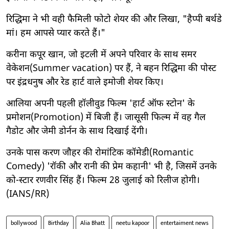
रिद्धिमा ने भी वही फैमिली फोटो शेयर की और लिखा, "हैप्पी बर्थडे
मां। हम आपसे प्यार करते हैं।"
करीना कपूर खान, जो इटली में अपने परिवार के साथ समर
वेकेशन(Summer vacation) पर हैं, ने बहन रिद्धिमा की पोस्ट
पर इंद्रधनुष और रेड हार्ट वाले इमोजी शेयर किए।
आलिया अपनी पहली हॉलीवुड फिल्म 'हार्ट ऑफ स्टोन' के
प्रमोशन(Promotion) में बिजी हैं। जासूसी फिल्म में वह गैल
गैडोट और जेमी डोर्नन के साथ दिखाई देंगी।
उनके पास करण जौहर की रोमांटिक कॉमेडी(Romantic
Comedy) 'रॉकी और रानी की प्रेम कहानी' भी है, जिसमें उनके
को-स्टार रणवीर सिंह हैं। फिल्‍म 28 जुलाई को रिलीज होगी।
(IANS/RR)
bollywood
Birthday
Alia Bhatt
neetu kapoor
entertaiment news