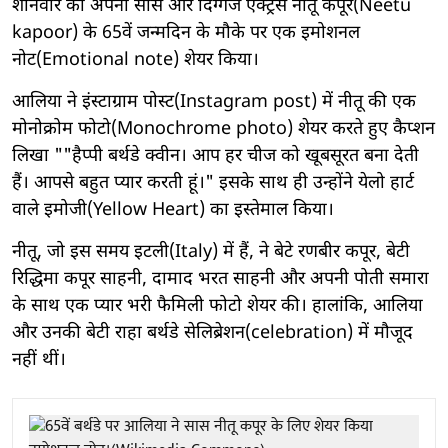
शनिवार को अपनी सास और दिग्गज एक्ट्रेस नीतू कपूर(Neetu
kapoor) के 65वें जन्मदिन के मौके पर एक इमोशनल
नोट(Emotional note) शेयर किया।
आलिया ने इंस्टाग्राम पोस्ट(Instagram post) में नीतू की एक
मोनोक्रोम फोटो(Monochrome photo) शेयर करते हुए कैप्शन
लिखा ""हैप्पी बर्थडे क्वीन। आप हर चीज को खूबसूरत बना देती
हैं। आपसे बहुत प्यार करती हूं।" इसके साथ ही उन्‍होंने येलो हार्ट
वाले इमोजी(Yellow Heart) का इस्तेमाल किया।
नीतू, जो इस समय इटली(Italy) में हैं, ने बेटे रणबीर कपूर, बेटी
रिद्धिमा कपूर साहनी, दामाद भरत साहनी और अपनी पोती समारा
के साथ एक प्यार भरी फैमिली फोटो शेयर की। हालांकि, आलिया
और उनकी बेटी राहा बर्थडे सेलिब्रेशन(celebration) में मौजूद
नहीं थीं।