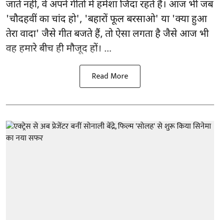
जाते नहीं, वे अपने गीतों में हमेशा जिंदा रहते हैं। आज भी जब
'चौदहवीं का चांद हो', 'बहारों फूल बरसाओ' या 'क्या हुआ
तेरा वादा' जैसे गीत बजते हैं, तो ऐसा लगता है जैसे आज भी
वह हमारे बीच ही मौजूद हों। ...
Read More