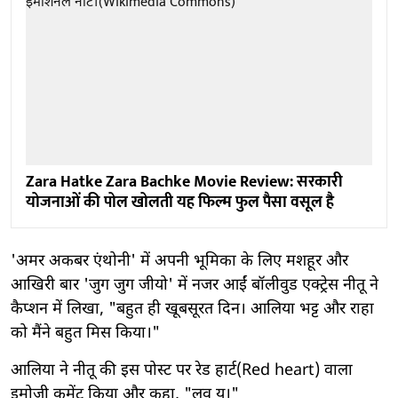
Zara Hatke Zara Bachke Movie Review: सरकारी
योजनाओं की पोल खोलती यह फिल्म फुल पैसा वसूल है
'अमर अकबर एंथोनी' में अपनी भूमिका के लिए मशहूर और
आखिरी बार 'जुग जुग जीयो' में नजर आईं बॉलीवुड एक्ट्रेस नीतू ने
कैप्शन में लिखा, "बहुत ही खूबसूरत दिन। आलिया भट्ट और राहा
को मैंने बहुत मिस किया।"
आलिया ने नीतू की इस पोस्ट पर रेड हार्ट(Red heart) वाला
इमोजी कमेंट किया और कहा, "लव यू।"