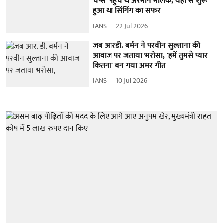
चैंप्स' पहुंचे थे अरमान मलिक, यहीं से शुरू
हुआ था सिंगिंग का सफर
IANS
22 Jul 2026
जब आरडी. बर्मन ने परवीन सुल्ताना की
आवाज पर जताया भरोसा, 'हमें तुमसे प्यार
कितना' बन गया अमर गीत
IANS
10 Jul 2026