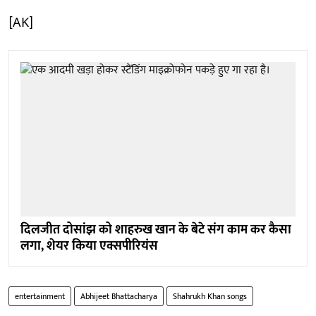
[AK]
दिलजीत दोसांझ को शाहरुख खान के बेटे संग काम कर कैसा
लगा, शेयर किया एक्सपीरियंस
entertainment
Abhijeet Bhattacharya
Shahrukh Khan songs