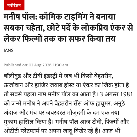
मनोरंजन
मनीष पॉल: कॉमिक टाइमिंग ने बनाया
सबका चहेता, छोटे पर्दे के लोकप्रिय एंकर से
लेकर फिल्मों तक का सफर किया तय
IANS
Published on
:
02 Aug 2026, 11:30 am
बॉलीवुड और टीवी इंडस्ट्री में जब भी किसी बेहतरीन,
ऊर्जावान और हाजिर जवाब होस्ट या एंकर का जिक्र होता है
तो सबसे पहला नाम मनीष पॉल का आता है। 3 अगस्त 1981
को जन्मे मनीष ने अपने बेहतरीन सेंस ऑफ ह्मयूमर, अनूठे
अंदाज और मंच पर जबरदस्त मौजूदगी के दम एक नया
मुकाम हासिल किया है। मनीष पॉल आज टीवी, फिल्मों और
ओटीटी प्लेटफार्म पर अपना जादू बिखेर रहे हैं। आज भी