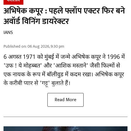
मनोरंजन
अभिषेक कपूर : पहले फ्लॉप एक्टर फिर बने
अवॉर्ड विनिंग डायरेक्टर
IANS
Published on
:
06 Aug 2026, 9:30 pm
6 अगस्त 1971 को मुंबई में जन्मे अभिषेक कपूर ने 1996 में
'उफ ! ये मोहब्बत' और 'आशिक मस्ताने' जैसी फिल्मों से
एक नायक के रूप में
बॉलीवुड
में कदम रखा। अभिषेक कपूर
के करीबी प्यार से 'गट्टू' बुलाते हैं।
Read More