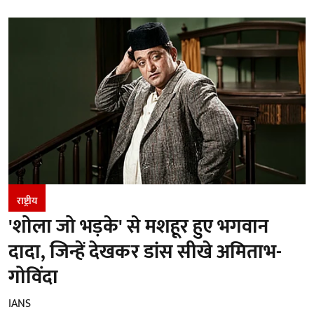
राष्ट्रीय
'शोला जो भड़के' से मशहूर हुए भगवान
दादा, जिन्हें देखकर डांस सीखे अमिताभ-
गोविंदा
IANS