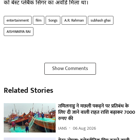
को बेस्ट प्लेबैक सिंगर का अवॉर्ड मिला था।
entertainment
film
Songs
A.R. Rahman
subhash ghai
AISHWARYA RAI
Show Comments
Related Stories
तमिलनाडु ने मछली पकड़ने पर प्रतिबंध के
लिए दी जाने वाली राहत राशि बढ़ाकर 7000
रुपए की
IANS
06 Aug 2026