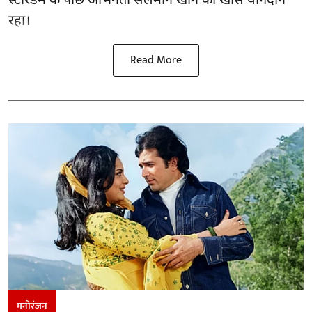
स्टारडम के पीछे अभिनेता सलमान खान का खास योगदान
रहा।
Read More
मनोरंजन