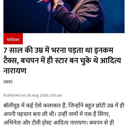
मनोरंजन
7 साल की उम्र में भरना पड़ता था इनकम
टैक्स, बचपन में ही स्टार बन चुके थे आदित्य
नारायण
IANS
Published on
:
06 Aug 2026, 1:30 am
बॉलीवुड
में कई ऐसे कलाकार हैं, जिन्होंने बहुत छोटी उम्र में ही
अपनी पहचान बना ली थी। उन्हीं नामों में एक हैं सिंगर,
अभिनेता और टीवी होस्ट आदित्य नारायण। बचपन से ही