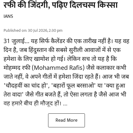
रफी की जिंदगी, पढ़िए दिलचस्प किस्सा
IANS
Published on
:
30 Jul 2026, 2:30 pm
31 जुलाई… यह सिर्फ कैलेंडर की एक तारीख नहीं है। यह वह
दिन है, जब हिंदुस्तान की सबसे सुरीली आवाजों में से एक
हमेशा के लिए खामोश हो गई। लेकिन सच तो यह है कि
मोहम्मद रफी (Mohammed Rafis) जैसे कलाकार कभी
जाते नहीं, वे अपने गीतों में हमेशा जिंदा रहते हैं। आज भी जब
'चौदहवीं का चांद हो', 'बहारों फूल बरसाओ' या 'क्या हुआ
तेरा वादा' जैसे गीत बजते हैं, तो ऐसा लगता है जैसे आज भी
वह हमारे बीच ही मौजूद हों। ...
Read More