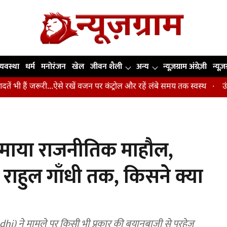
व्यवस्था
धर्म
मनोरंजन
खेल
जीवन शैली
अन्य
न्यूज़ग्राम अंग्रेज़ी
न्यूज़
ं जरूरी...ऐसे रखें वजन पर कंट्रोल और रहें लंबे समय तक स्वस्थ
उंगलियां, 
रमाया राजनीतिक माहौल,
 राहुल गाँधी तक, किसने क्या
ndhi) ने मामले पर किसी भी प्रकार की बयानबाजी से परहेज