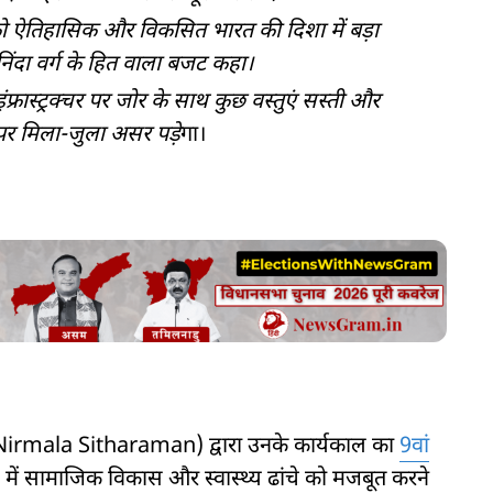
ट को ऐतिहासिक और विकसित भारत की दिशा में बड़ा
निंदा वर्ग के हित वाला बजट कहा।
फ्रास्ट्रक्चर पर जोर के साथ कुछ वस्तुएं सस्ती और
र मिला-जुला असर पड़े
गा।
ण (Nirmala Sitharaman) द्वारा उनके कार्यकाल का
9वां
 में सामाजिक विकास और स्वास्थ्य ढांचे को मजबूत करने