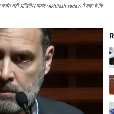
ात कही। वही अखिलेश यादव (Akhilesh Yadav) ने कहा है कि
R