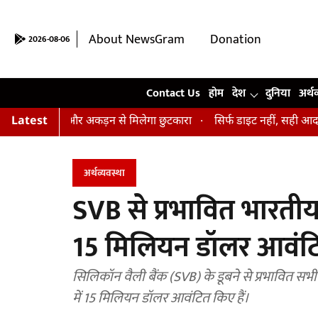
About NewsGram
Donation
2026-08-06
Contact Us
Contact Us
होम
देश
दुनिया
अर्थ
न, तनाव और अकड़न से मिलेगा छुटकारा
Latest
सिर्फ डाइट नहीं, सही आदतें भी हैं ज
अर्थव्यवस्था
SVB से प्रभावित भारतीय 
15 मिलियन डॉलर आवंट
सिलिकॉन वैली बैंक (SVB) के डूबने से प्रभावित सभी 
में 15 मिलियन डॉलर आवंटित किए हैं।