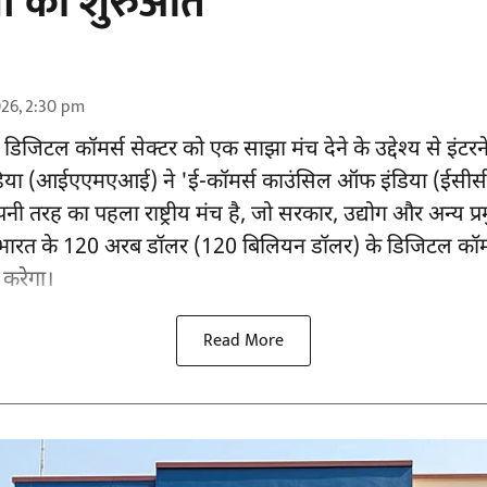
ा की शुरुआत
026, 2:30 pm
े डिजिटल कॉमर्स सेक्टर को एक साझा मंच देने के उद्देश्य से इंटर
या (आईएएमएआई) ने 'ई-कॉमर्स काउंसिल ऑफ इंडिया (ईसीस
ी तरह का पहला राष्ट्रीय मंच है, जो सरकार, उद्योग और अन्य प्र
भारत के 120 अरब डॉलर (120 बिलियन डॉलर) के डिजिटल कॉमर
करेगा।
Read More