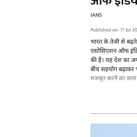
ऑफ इंडिय
IANS
Published on
:
17 Jul 2
भारत के तेजी से बढ़त
एसोसिएशन ऑफ इंडि
की है। यह देश का अपन
बीच सहयोग बढ़ाकर 
मजबूत करने का काम 