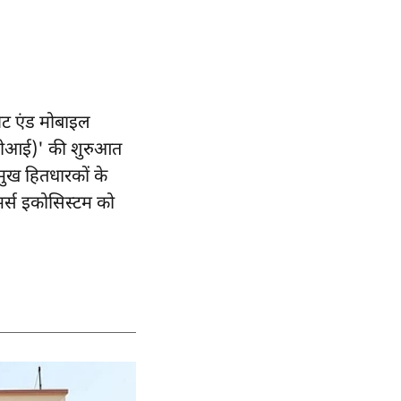
नेट एंड मोबाइल
ीआई)' की शुरुआत
मुख हितधारकों के
्स इकोसिस्टम को