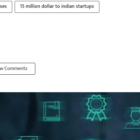
oses
15 million dollar to indian startups
w Comments