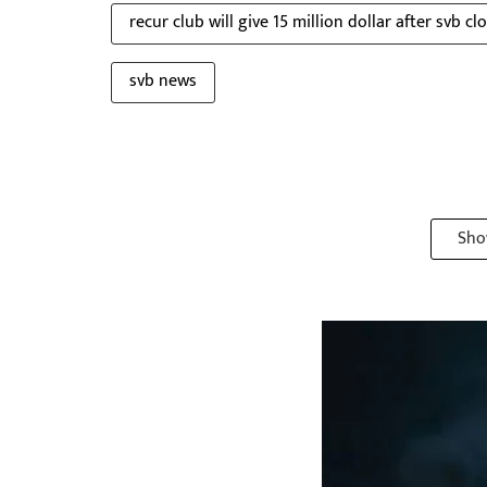
recur club will give 15 million dollar after svb cl
svb news
Sho