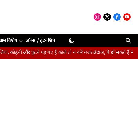
ग्राम विशेष
जॉब्स / इंटर्नशिप
ी और घुटने पड़ गए हैं काले तो न करें नजरअंदाज, ये हो सकते हैं संकेत
बीप