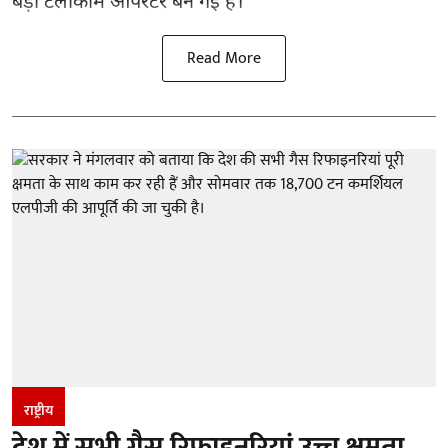
बड़ी टेलीकॉम ऑपरेटर बन गई है।
Read More
राष्ट्रीय
देश में सभी गैस रिफाइनरियां उच्च क्षमता