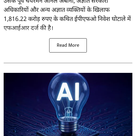
उसके पूर्व चेयरमैन अनिल अंबानी, अज्ञात सरकारी
अधिकारियों और अन्य अज्ञात व्यक्तियों के खिलाफ
1,816.22 करोड़ रुपए के कथित ईपीएफओ निवेश घोटाले में
एफआईआर दर्ज की है।
Read More