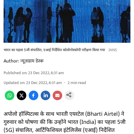
भारत का पहला 5जी संचालित, एआई निर्देशित कोलोनोस्कोपी परीक्षण किया गया
IANS
Author:
न्यूज़ग्राम डेस्क
Published on
:
23 Dec 2022, 6:31 am
Updated on
:
23 Dec 2022, 6:31 am
2
min read
अपोलो हॉस्पिटल्स के साथ भारती एयरटेल (Bharti Airtel) ने
गुरुवार को घोषणा की कि उन्होंने भारत (India) का पहला 5जी
(5G) संचालित, आर्टिफिशियल इंटेलिजेंस (एआई) निर्देशित